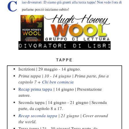
C
iao divoratori :D siamo già giunti alla terza tappa! Non vedo l'ora di
parlarne perciò iniziamo subito!
TAPPE
Iscrizioni | 29 maggio - 14 giugno.
Prima tappa | 10 - 14 giugno | Prima parte, fino a
capitolo 7 +
Chi ben comincia
Recap prima tappa
| 14 giugno | Presentazione
autore.
Seconda tappa | 14 giugno - 21 giugno | Seconda
parte, da capitolo 8 a 17.
Recap seconda tappa
| 21 giugno | Cover around
the world.
Terza tappa | 21 - 30 giugno| Terza parte, da