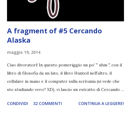
potrete trova...
A fragment of #5 Cercando
Alaska
maggio 19, 2014
Ciao divoratori! In questo pomeriggio un po' " uhm ", con il
libro di filosofia da un lato, il libro Hunted nell'altro, il
cellulare in mano e il computer sulla scrivania (si vede che
sto studiando vero? XD), vi lascio un estratto di Cercando
Alaska di John Green ! Da oggi mi impegnerò a essere più
CONDIVIDI
32 COMMENTI
CONTINUA A LEGGERE!
costante nelle rubriche. Odiavo lo sport. Odiavo lo sport,
odiavo quelli che facevano sport, odiavo quelli a cui piaceva
guardarlo, e odiavo chi non odiava quelli che lo facevano o
cui piaceva guardarlo. In terza elementare - l'ultimo anno in