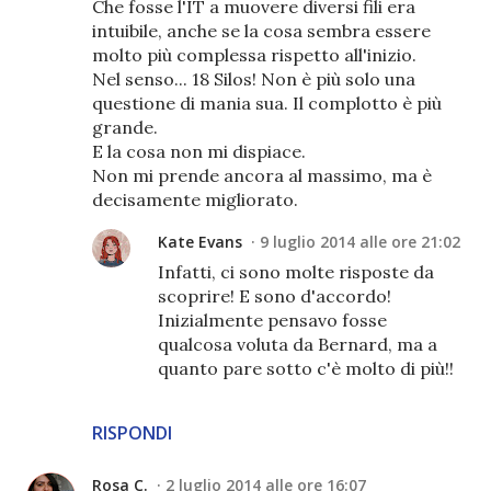
Che fosse l'IT a muovere diversi fili era
intuibile, anche se la cosa sembra essere
molto più complessa rispetto all'inizio.
Nel senso... 18 Silos! Non è più solo una
questione di mania sua. Il complotto è più
grande.
E la cosa non mi dispiace.
Non mi prende ancora al massimo, ma è
decisamente migliorato.
Kate Evans
9 luglio 2014 alle ore 21:02
Infatti, ci sono molte risposte da
scoprire! E sono d'accordo!
Inizialmente pensavo fosse
qualcosa voluta da Bernard, ma a
quanto pare sotto c'è molto di più!!
RISPONDI
Rosa C.
2 luglio 2014 alle ore 16:07