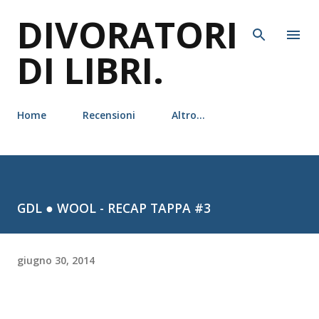
DIVORATORI
Passa ai contenuti principali
DI LIBRI.
Home
Recensioni
Altro…
GDL ● WOOL - RECAP TAPPA #3
giugno 30, 2014