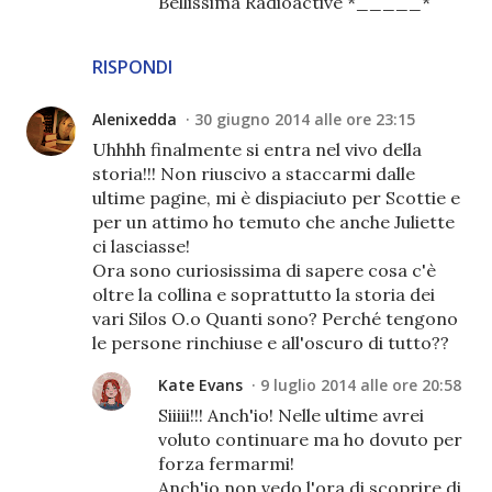
Bellissima Radioactive *_____*
RISPONDI
Alenixedda
30 giugno 2014 alle ore 23:15
Uhhhh finalmente si entra nel vivo della
storia!!! Non riuscivo a staccarmi dalle
ultime pagine, mi è dispiaciuto per Scottie e
per un attimo ho temuto che anche Juliette
ci lasciasse!
Ora sono curiosissima di sapere cosa c'è
oltre la collina e soprattutto la storia dei
vari Silos O.o Quanti sono? Perché tengono
le persone rinchiuse e all'oscuro di tutto??
Kate Evans
9 luglio 2014 alle ore 20:58
Siiiii!!! Anch'io! Nelle ultime avrei
voluto continuare ma ho dovuto per
forza fermarmi!
Anch'io non vedo l'ora di scoprire di