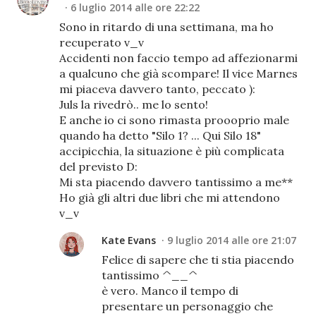
6 luglio 2014 alle ore 22:22
Sono in ritardo di una settimana, ma ho
recuperato v_v
Accidenti non faccio tempo ad affezionarmi
a qualcuno che già scompare! Il vice Marnes
mi piaceva davvero tanto, peccato ):
Juls la rivedrò.. me lo sento!
E anche io ci sono rimasta proooprio male
quando ha detto "Silo 1? ... Qui Silo 18"
accipicchia, la situazione è più complicata
del previsto D:
Mi sta piacendo davvero tantissimo a me**
Ho già gli altri due libri che mi attendono
v_v
Kate Evans
9 luglio 2014 alle ore 21:07
Felice di sapere che ti stia piacendo
tantissimo ^__^
è vero. Manco il tempo di
presentare un personaggio che