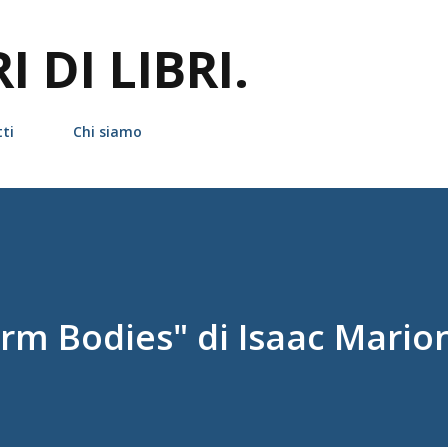
Passa ai contenuti principali
 DI LIBRI.
ti
Chi siamo
m Bodies" di Isaac Mario