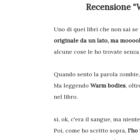
Recensione "
Uno di quei libri che non sai se
originale da un lato, ma mooool
alcune cose le ho trovate senza
Quando sento la parola zombie, 
Ma leggendo
Warm bodies
, olt
nel libro.
si, ok, c'era il sangue, ma niente
Poi, come ho scritto sopra,
l'ho