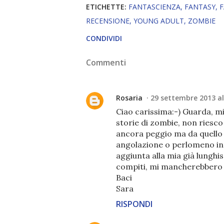
ETICHETTE:
FANTASCIENZA
FANTASY
F
RECENSIONE
YOUNG ADULT
ZOMBIE
CONDIVIDI
Commenti
Rosaria
29 settembre 2013 al
Ciao carissima:-) Guarda, mi 
storie di zombie, non riesco
ancora peggio ma da quello c
angolazione o perlomeno in
aggiunta alla mia già lungh
compiti, mi mancherebbero l
Baci
Sara
RISPONDI