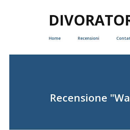
DIVORATORI
Home
Recensioni
Contat
Recensione "War