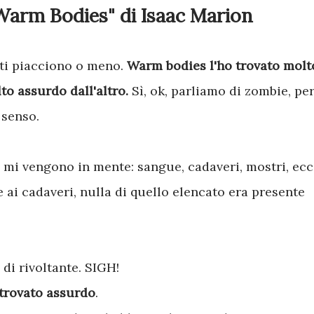
Warm Bodies" di Isaac Marion
 ti piacciono o meno.
Warm bodies l'ho trovato molt
to assurdo dall'altro.
Sì, ok, parliamo di zombie, pe
 senso.
mi vengono in mente: sangue, cadaveri, mostri, ecc
re ai cadaveri, nulla di quello elencato era presente
 di rivoltante. SIGH!
 trovato assurdo
.