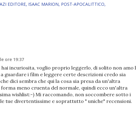
AZI EDITORE
ISAAC MARION
POST-APOCALITTICO
le ore 19:37
hai incuriosita, voglio proprio leggerlo, di solito non amo 
 a guardare i film e leggere certe descrizioni credo sia
he dici sembra che qui la cosa sia presa da un'altra
 forma meno cruenta del normale, quindi ecco un'altra
issima wishlist:-) Mi raccomando, non soccombere sotto i
e tue divertentissime e soprattutto " uniche" recensioni.