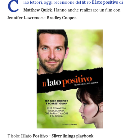
C
iao lettori, oggi recensione del libro
Il lato positivo
di
Matthew Quick
. Hanno anche realizzato un film con
Jennifer Lawrence
e
Bradley Cooper
.
Titolo:
Il lato Positivo - Silver linings playbook