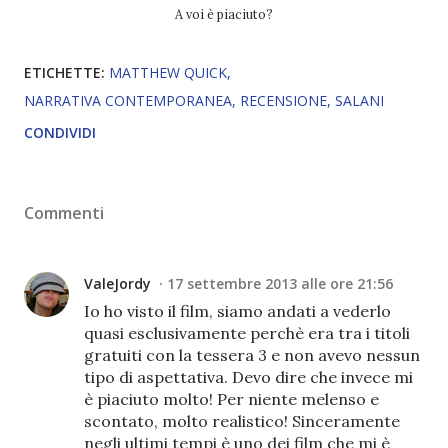
A voi è piaciuto?
ETICHETTE:
MATTHEW QUICK
NARRATIVA CONTEMPORANEA
RECENSIONE
SALANI
CONDIVIDI
Commenti
ValeJordy
17 settembre 2013 alle ore 21:56
Io ho visto il film, siamo andati a vederlo
quasi esclusivamente perchè era tra i titoli
gratuiti con la tessera 3 e non avevo nessun
tipo di aspettativa. Devo dire che invece mi
è piaciuto molto! Per niente melenso e
scontato, molto realistico! Sinceramente
negli ultimi tempi è uno dei film che mi è