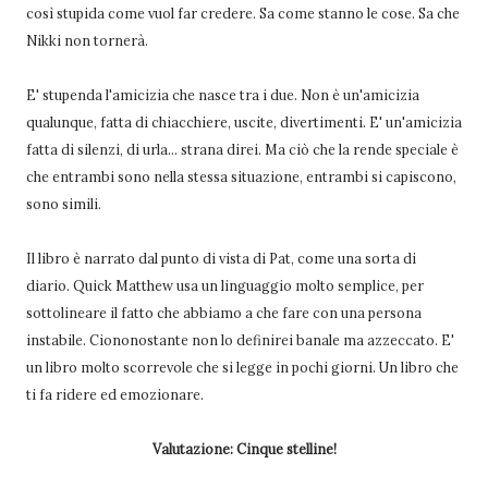
così stupida come vuol far credere. Sa come stanno le cose. Sa che
Nikki non tornerà.
E' stupenda l'amicizia che nasce tra i due. Non è un'amicizia
qualunque, fatta di chiacchiere, uscite, divertimenti. E' un'amicizia
fatta di silenzi, di urla... strana direi. Ma ciò che la rende speciale è
che entrambi sono nella stessa situazione, entrambi si capiscono,
sono simili.
Il libro è narrato dal punto di vista di Pat, come una sorta di
diario. Quick Matthew usa un linguaggio molto semplice, per
sottolineare il fatto che abbiamo a che fare con una persona
instabile. Ciononostante non lo definirei banale ma azzeccato. E'
un libro molto scorrevole che si legge in pochi giorni. Un libro che
ti fa ridere ed emozionare.
Valutazione: Cinque stelline!