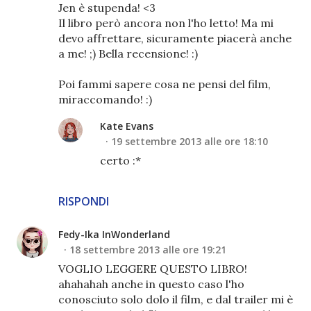
Jen è stupenda! <3
Il libro però ancora non l'ho letto! Ma mi
devo affrettare, sicuramente piacerà anche
a me! ;) Bella recensione! :)
Poi fammi sapere cosa ne pensi del film,
miraccomando! :)
Kate Evans
19 settembre 2013 alle ore 18:10
certo :*
RISPONDI
Fedy-Ika InWonderland
18 settembre 2013 alle ore 19:21
VOGLIO LEGGERE QUESTO LIBRO!
ahahahah anche in questo caso l'ho
conosciuto solo dolo il film, e dal trailer mi è