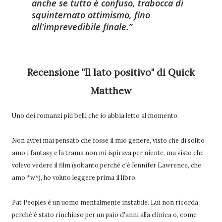
anche se tutto è confuso, trabocca di
squinternato ottimismo, fino
all'imprevedibile finale.
Recensione "Il lato positivo" di Quick
Matthew
Uno dei romanzi più belli che io abbia letto al momento.
Non avrei mai pensato che fosse il mio genere, visto che di solito
amo i fantasy e la trama non mi ispirava per niente, ma visto che
volevo vedere il film (soltanto perché c'è Jennifer Lawrence, che
amo *w*), ho voluto leggere prima il libro.
Pat Peoples è un uomo mentalmente instabile. Lui non ricorda
perché è stato rinchiuso per un paio d'anni alla clinica o, come