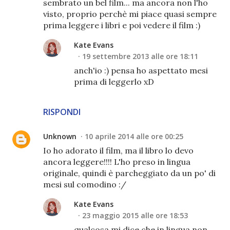
sembrato un bel film... ma ancora non l'ho
visto, proprio perchè mi piace quasi sempre
prima leggere i libri e poi vedere il film :)
Kate Evans
19 settembre 2013 alle ore 18:11
anch'io :) pensa ho aspettato mesi
prima di leggerlo xD
RISPONDI
Unknown
10 aprile 2014 alle ore 00:25
Io ho adorato il film, ma il libro lo devo
ancora leggere!!!! L'ho preso in lingua
originale, quindi è parcheggiato da un po' di
mesi sul comodino :/
Kate Evans
23 maggio 2015 alle ore 18:53
qualcosa mi dice che in lingua non