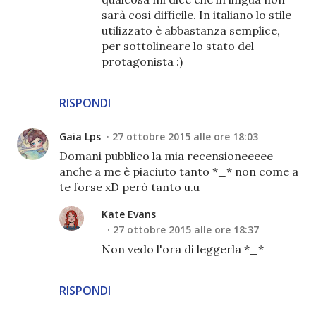
sarà così difficile. In italiano lo stile
utilizzato è abbastanza semplice,
per sottolineare lo stato del
protagonista :)
RISPONDI
Gaia Lps
27 ottobre 2015 alle ore 18:03
Domani pubblico la mia recensioneeeee
anche a me è piaciuto tanto *_* non come a
te forse xD però tanto u.u
Kate Evans
27 ottobre 2015 alle ore 18:37
Non vedo l'ora di leggerla *_*
RISPONDI