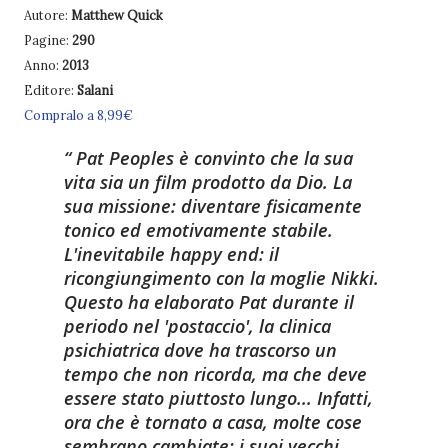
Autore:
Matthew Quick
Pagine:
290
Anno:
2013
Editore:
Salani
Compralo a 8,99€
Pat Peoples è convinto che la sua
vita sia un film prodotto da Dio. La
sua missione: diventare fisicamente
tonico ed emotivamente stabile.
L'inevitabile happy end: il
ricongiungimento con la moglie Nikki.
Questo ha elaborato Pat durante il
periodo nel 'postaccio', la clinica
psichiatrica dove ha trascorso un
tempo che non ricorda, ma che deve
essere stato piuttosto lungo... Infatti,
ora che è tornato a casa, molte cose
sembrano cambiate: i suoi vecchi