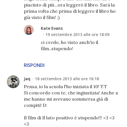
piaciuto di più...ora leggerò il libro. Sarà la
prima volta che prima di leggere il libro ho
già visto il film! ;)
Kate Evans
19 settembre 2013 alle ore 18:09
ci credo, ho visto anch'io il
film..stupendo!
RISPONDI
Jaq
18 settembre 2013 alle ore 16:18
Pensa, io la scuola l'ho iniziata il 10! T.T
Sì concordo con te, che ingiustizia! Anche a
me hanno mi avevano sommersa già di
compiti! D:
Il film di Il lato positivo è stupendo!!! <3 <3
<3