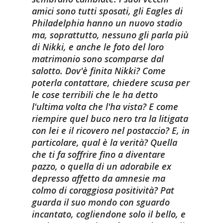
amici sono tutti sposati, gli Eagles di
Philadelphia hanno un nuovo stadio
ma, soprattutto, nessuno gli parla più
di Nikki, e anche le foto del loro
matrimonio sono scomparse dal
salotto. Dov'è finita Nikki? Come
poterla contattare, chiedere scusa per
le cose terribili che le ha detto
l'ultima volta che l'ha vista? E come
riempire quel buco nero tra la litigata
con lei e il ricovero nel postaccio? E, in
particolare, qual è la verità? Quella
che ti fa soffrire fino a diventare
pazzo, o quella di un adorabile ex
depresso affetto da amnesie ma
colmo di coraggiosa positività? Pat
guarda il suo mondo con sguardo
incantato, cogliendone solo il bello, e