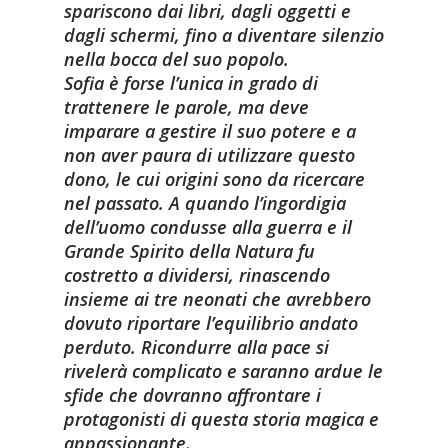
spariscono dai libri, dagli oggetti e
dagli schermi, fino a diventare silenzio
nella bocca del suo popolo.
Sofia è forse l’unica in grado di
trattenere le parole, ma deve
imparare a gestire il suo potere e a
non aver paura di utilizzare questo
dono, le cui origini sono da ricercare
nel passato. A quando l’ingordigia
dell’uomo condusse alla guerra e il
Grande Spirito della Natura fu
costretto a dividersi, rinascendo
insieme ai tre neonati che avrebbero
dovuto riportare l’equilibrio andato
perduto. Ricondurre alla pace si
rivelerà complicato e saranno ardue le
sfide che dovranno affrontare i
protagonisti di questa storia magica e
appassionante.