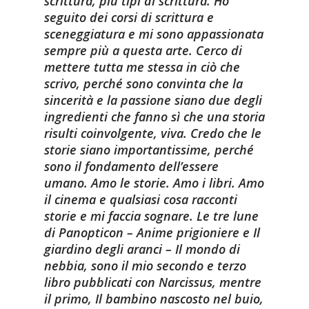
scrittura, più tipi di scrittura. Ho
seguito dei corsi di scrittura e
sceneggiatura e mi sono appassionata
sempre più a questa arte. Cerco di
mettere tutta me stessa in ciò che
scrivo, perché sono convinta che la
sincerità e la passione siano due degli
ingredienti che fanno sì che una storia
risulti coinvolgente, viva. Credo che le
storie siano importantissime, perché
sono il fondamento dell’essere
umano. Amo le storie. Amo i libri. Amo
il cinema e qualsiasi cosa racconti
storie e mi faccia sognare. Le tre lune
di Panopticon – Anime prigioniere e Il
giardino degli aranci – Il mondo di
nebbia, sono il mio secondo e terzo
libro pubblicati con Narcissus, mentre
il primo, Il bambino nascosto nel buio,