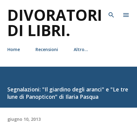
DIVORATORI
Passa ai contenuti principali
DI LIBRI.
Home
Recensioni
Altro…
Segnalazioni: "Il giardino degli aranci" e "Le tre
lune di Panopticon" di Ilaria Pasqua
giugno 10, 2013