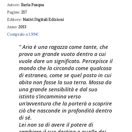
Autore:
Ilaria Pasqua
Pagine:
217
Editore:
Nativi Digitali Edizioni
Anno:
2013
Compralo a 1,99€
Aria è una ragazza come tante, che
prova un grande vuoto dentro a cui
vuole dare un significato. Percepisce il
mondo che la circonda come qualcosa
di estraneo, come se quel posto in cui
abita non fosse la sua terra. Mossa da
una grande sensibilità e dal suo
istinto s’incammina verso
un’avventura che la porterà a scoprire
ciò che nasconde in profondità dentro
di sé.
Lei non sa di avere il potere di
cambiare il suo destino e quello dei