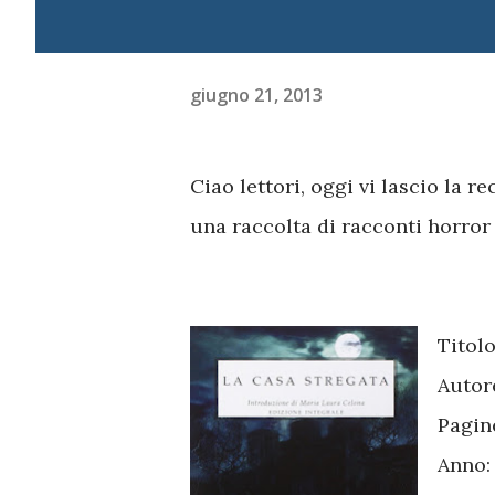
giugno 21, 2013
Ciao lettori, oggi vi lascio la r
una raccolta di racconti horro
Titol
Autor
Pagin
Anno