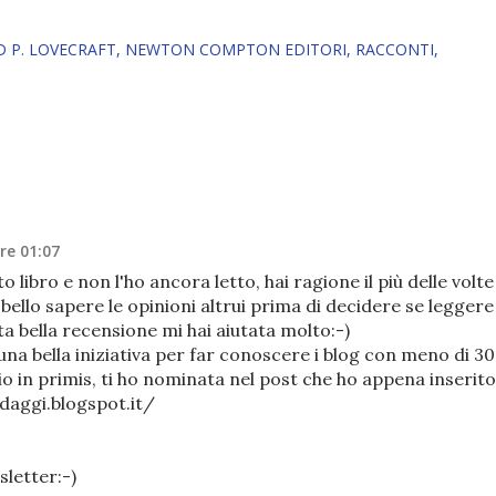
 P. LOVECRAFT
NEWTON COMPTON EDITORI
RACCONTI
re 01:07
 libro e non l'ho ancora letto, hai ragione il più delle volte
bello sapere le opinioni altrui prima di decidere se leggere
 bella recensione mi hai aiutata molto:-)
una bella iniziativa per far conoscere i blog con meno di 3
o in primis, ti ho nominata nel post che ho appena inserito
aggi.blogspot.it/
sletter:-)