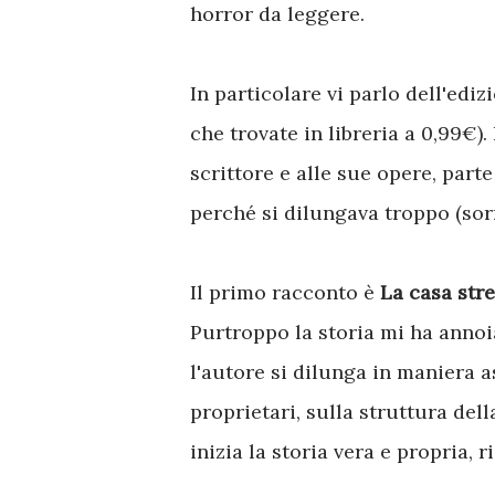
horror da leggere.
In particolare vi parlo dell'edi
che trovate in libreria a 0,99€).
scrittore e alle sue opere, par
perché si dilungava troppo (sorr
Il primo racconto è
La casa str
Purtroppo la storia mi ha annoi
l'autore si dilunga in maniera 
proprietari, sulla struttura dell
inizia la storia vera e propria, 