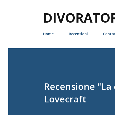
DIVORATORI
Home
Recensioni
Contat
Recensione "La 
Lovecraft