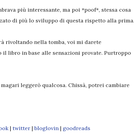
brava più interessante, ma poi *poof*, stessa cosa
ato di più lo sviluppo di questa rispetto alla prima
rà rivoltando nella tomba, voi mi darete
 il libro in base alle sensazioni provate. Purtroppo
o magari leggerò qualcosa. Chissà, potrei cambiare
book
|
twitter
|
bloglovin
|
goodreads