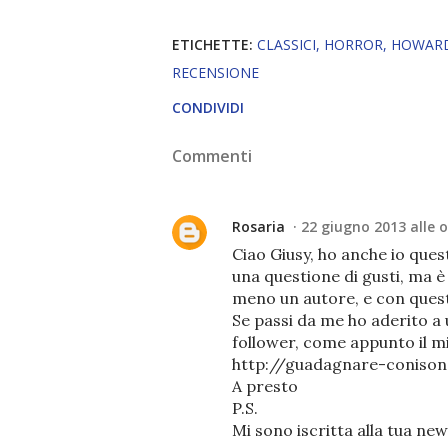
ETICHETTE:
CLASSICI
HORROR
HOWARD
RECENSIONE
CONDIVIDI
Commenti
Rosaria
22 giugno 2013 alle o
Ciao Giusy, ho anche io questo
una questione di gusti, ma è 
meno un autore, e con questa
Se passi da me ho aderito a 
follower, come appunto il mi
http://guadagnare-conisond
A presto
P.S.
Mi sono iscritta alla tua new