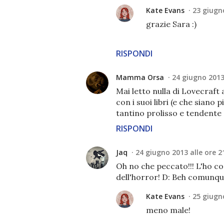
Kate Evans
23 giugno
grazie Sara :)
RISPONDI
Mamma Orsa
24 giugno 2013 
Mai letto nulla di Lovecraft
con i suoi libri (e che siano
tantino prolisso e tendente a
RISPONDI
Jaq
24 giugno 2013 alle ore 2
Oh no che peccato!!! L'ho c
dell'horror! D: Beh comunqu
Kate Evans
25 giugno
meno male!