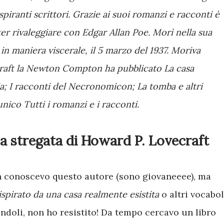
aspiranti scrittori. Grazie ai suoi romanzi e racconti è
er rivaleggiare con Edgar Allan Poe. Morì nella sua
 in maniera viscerale, il 5 marzo del 1937. Moriva
craft la Newton Compton ha pubblicato La casa
ia; I racconti del Necronomicon; La tomba e altri
unico Tutti i romanzi e i racconti.
a stregata di Howard P. Lovecraft
on conoscevo questo autore (sono giovaneeee), ma
ispirato da una casa realmente esistita
o altri vocabol
endoli, non ho resistito! Da tempo cercavo un libro