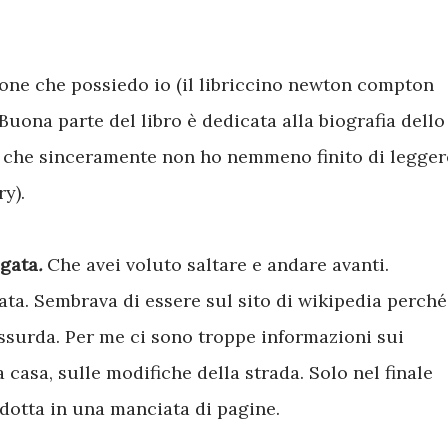
zione che possiedo io (il libriccino newton compton
 Buona parte del libro è dedicata alla biografia dello
te che sinceramente non ho nemmeno finito di legger
y).
egata
.
Che avei voluto saltare e andare avanti.
ata. Sembrava di essere sul sito di wikipedia perché
assurda. Per me ci sono troppe informazioni sui
a casa, sulle modifiche della strada. Solo nel finale
ridotta in una manciata di pagine.