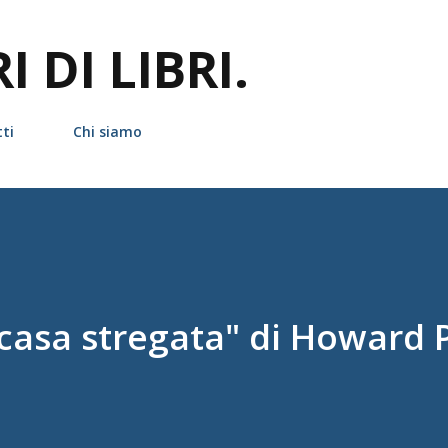
Passa ai contenuti principali
 DI LIBRI.
ti
Chi siamo
casa stregata" di Howard P