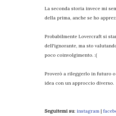
La seconda storia invece mi sem
della prima, anche se ho apprezz
Probabilmente Lovercraft si sta
dell'ignorante, ma sto valutando
poco coinvolgimento. :(
Proverò a rileggerlo in futuro 
idea con un approccio diverso.
Seguitemi su
:
instagram
|
face