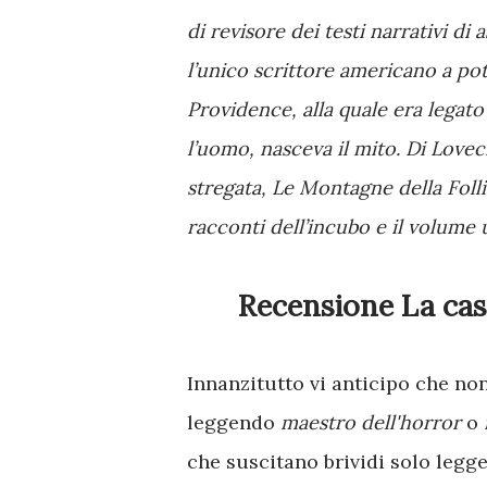
di revisore dei testi narrativi di 
l’unico scrittore americano a pot
Providence, alla quale era legato
l’uomo, nasceva il mito. Di Love
stregata, Le Montagne della Foll
racconti dell’incubo e il volume 
Recensione La cas
Innanzitutto vi anticipo che n
leggendo
maestro dell'horror
o
che suscitano brividi solo legg