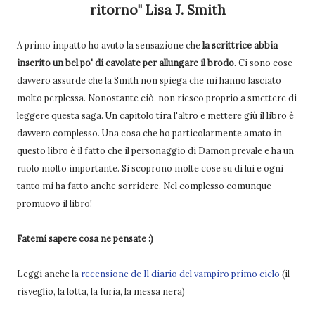
ritorno" Lisa J. Smith
A primo impatto ho avuto la sensazione che
la scrittrice abbia
inserito un bel po' di cavolate per allungare il brodo
. Ci sono cose
davvero assurde che la Smith non spiega che mi hanno lasciato
molto perplessa. Nonostante ciò, non riesco proprio a smettere di
leggere questa saga. Un capitolo tira l'altro e mettere giù il libro è
davvero complesso. Una cosa che ho particolarmente amato in
questo libro è il fatto che il personaggio di Damon prevale e ha un
ruolo molto importante. Si scoprono molte cose su di lui e ogni
tanto mi ha fatto anche sorridere. Nel complesso comunque
promuovo il libro!
Fatemi sapere cosa ne pensate :)
Leggi anche la
recensione de Il diario del vampiro primo ciclo
(il
risveglio, la lotta, la furia, la messa nera)