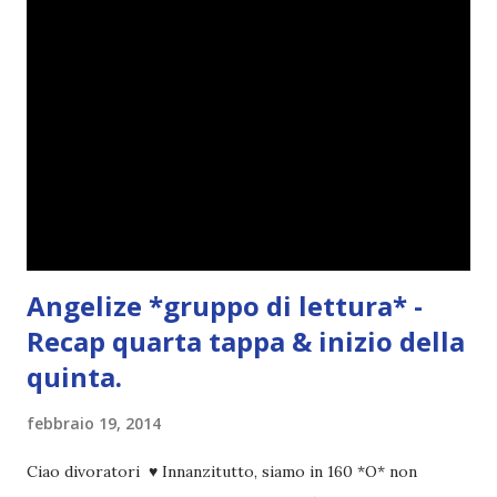
Angelize *gruppo di lettura* -
Recap quarta tappa & inizio della
quinta.
febbraio 19, 2014
Ciao divoratori ♥ Innanzitutto, siamo in 160 *O* non