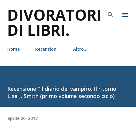
DIVORATORI
Passa ai contenuti principali
DI LIBRI.
Home
Recensioni
Altro…
Recensione "Il diario del vampiro. Il ritorno"
Lisa J. Smith (primo volume secondo ciclo)
aprile 26, 2013