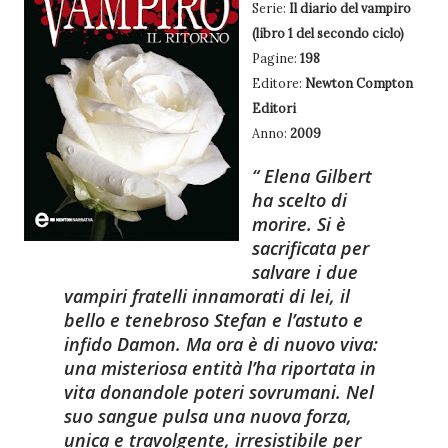
Serie:
Il diario del vampiro
(libro 1 del secondo ciclo)
Pagine:
198
Editore:
Newton Compton
Editori
Anno:
2009
Elena Gilbert
ha scelto di
morire. Si è
sacrificata per
salvare i due
vampiri fratelli innamorati di lei, il
bello e tenebroso Stefan e l’astuto e
infido Damon. Ma ora è di nuovo viva:
una misteriosa entità l’ha riportata in
vita donandole poteri sovrumani. Nel
suo sangue pulsa una nuova forza,
unica e travolgente, irresistibile per