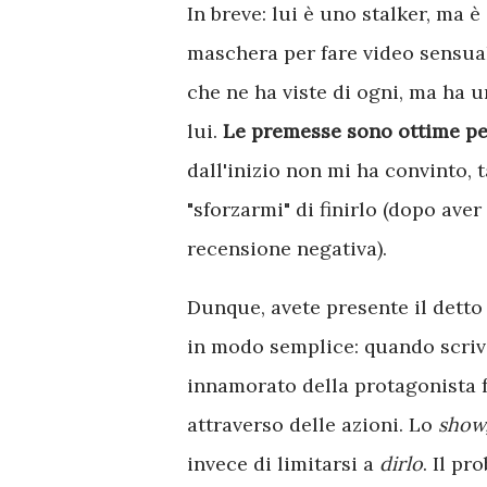
In breve: lui è uno stalker, ma 
maschera per fare video sensuali
che ne ha viste di ogni, ma ha 
lui.
Le premesse sono ottime pe
dall'inizio non mi ha convinto, t
"sforzarmi" di finirlo (dopo ave
recensione negativa).
Dunque, avete presente il dett
in modo semplice: quando scriv
innamorato della protagonista 
attraverso delle azioni. Lo
show,
invece di limitarsi a
dirlo
. Il p