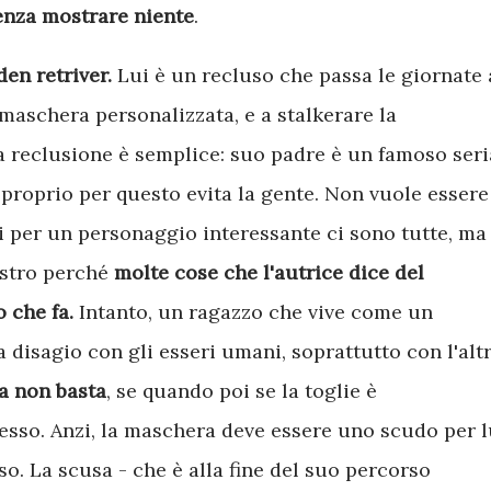
enza mostrare niente
.
den retriver.
Lui è un recluso che passa le giornate 
 maschera personalizzata, e a stalkerare la
la reclusione è semplice: suo padre è un famoso seri
i, proprio per questo evita la gente. Non vuole essere
 per un personaggio interessante ci sono tutte, ma 
astro perché
molte cose che l'autrice dice del
 che fa.
Intanto, un ragazzo che vive come un
 disagio con gli esseri umani, soprattutto con l'alt
a non basta
, se quando poi se la toglie è
esso. Anzi, la maschera deve essere uno scudo per l
so. La scusa - che è alla fine del suo percorso