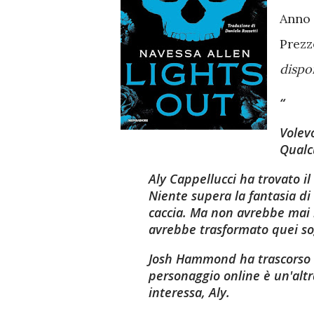
Anno 
Prezz
dispo
Volev
Qualc
Aly Cappellucci ha trovato il
Niente supera la fantasia di
caccia. Ma non avrebbe mai
avrebbe trasformato quei sog
Josh Hammond ha trascorso la
personaggio online è un'altra
interessa, Aly.