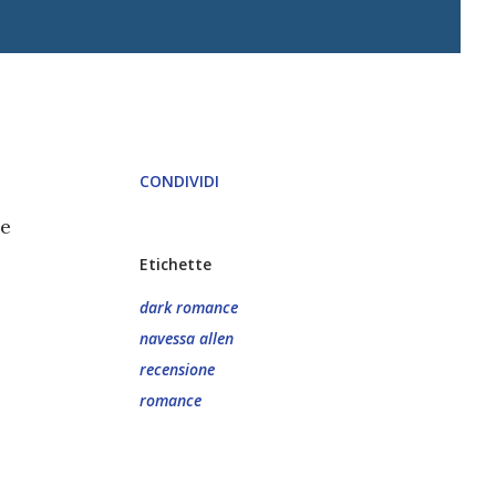
CONDIVIDI
he
Etichette
dark romance
navessa allen
recensione
romance