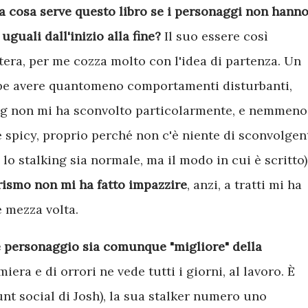
a cosa serve questo libro se i personaggi non hann
guali dall'inizio alla fine?
Il suo essere così
cetera, per me cozza molto con l'idea di partenza. Un
be avere quantomeno comportamenti disturbanti,
king non mi ha sconvolto particolarmente, e nemmeno 
spicy, proprio perché non c'è niente di sconvolgen
lo stalking sia normale, ma il modo in cui è scritto)
rismo non mi ha fatto impazzire
, anzi, a tratti mi ha
e mezza volta.
 personaggio sia comunque "migliore" della
miera e di orrori ne vede tutti i giorni, al lavoro. È
nt social di Josh), la sua stalker numero uno