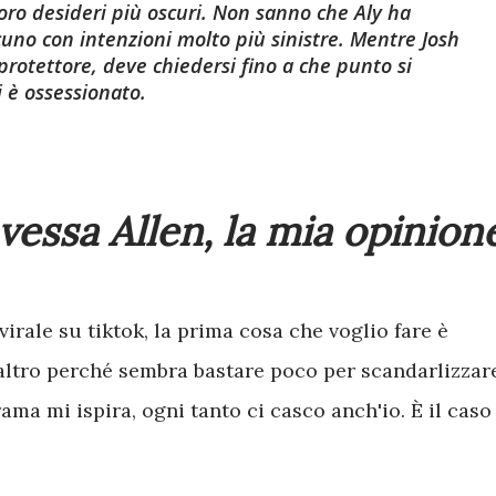
loro desideri più oscuri. Non sanno che Aly ha
cuno con intenzioni molto più sinistre. Mentre Josh
protettore, deve chiedersi fino a che punto si
 è ossessionato.
vessa Allen, la mia opinion
virale su tiktok, la prima cosa che voglio fare è
altro perché sembra bastare poco per scandarlizzare
trama mi ispira, ogni tanto ci casco anch'io. È il caso