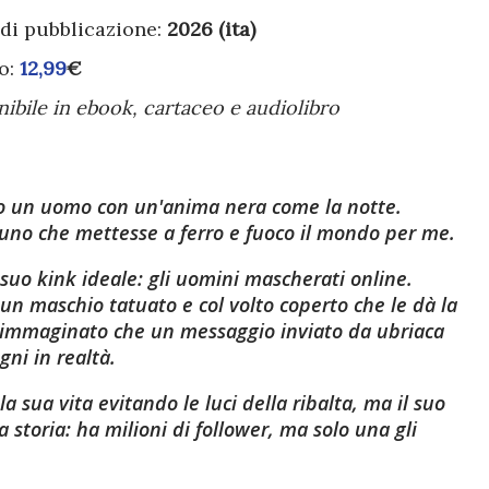
di pubblicazione:
2026 (ita)
o:
12,99
€
nibile in ebook, cartaceo e audiolibro
o un uomo con un'anima nera come la notte.
uno che mettesse a ferro e fuoco il mondo per me.
 suo kink ideale: gli uomini mascherati online.
 un maschio tatuato e col volto coperto che le dà la
 immaginato che un messaggio inviato da ubriaca
ni in realtà.
 sua vita evitando le luci della ribalta, ma il suo
 storia: ha milioni di follower, ma solo una gli