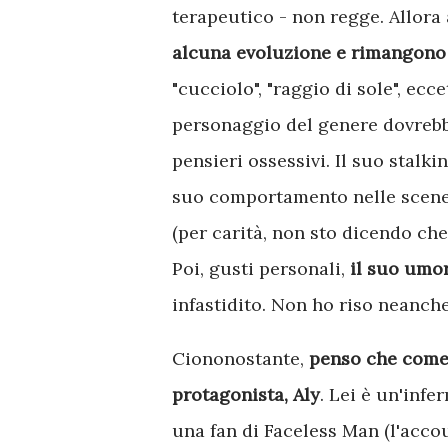
terapeutico - non regge. Allora
alcuna evoluzione e rimangono u
"cucciolo", "raggio di sole", ec
personaggio del genere dovreb
pensieri ossessivi. Il suo stal
suo comportamento nelle scene 
(per carità, non sto dicendo che 
Poi, gusti personali,
il suo umo
infastidito. Non ho riso neanch
Ciononostante,
penso che come
protagonista, Aly
. Lei è un'infer
una fan di Faceless Man (l'accou