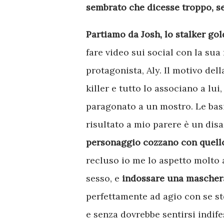
sembrato che dicesse troppo, s
Partiamo da Josh, lo stalker gol
fare video sui social con la sua
protagonista, Aly. Il motivo del
killer e tutto lo associano a lu
paragonato a un mostro. Le basi
risultato a mio parere è un dis
personaggio cozzano con quello
recluso io me lo aspetto molto a
sesso, e
indossare una mascher
perfettamente ad agio con se st
e senza dovrebbe sentirsi indife