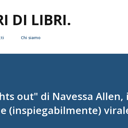
Passa ai contenuti principali
 DI LIBRI.
ti
Chi siamo
ts out" di Navessa Allen, i
(inspiegabilmente) viral