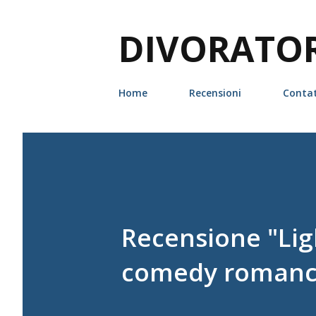
DIVORATORI
Home
Recensioni
Contat
Recensione "Ligh
comedy romance 