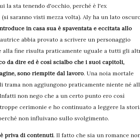
i la sta tenendo d'occhio, perché è l'ex
 (si saranno visti mezza volta). Aly ha un lato oscuro
ntroduce in casa sua è spaventata e eccitata allo
l'autrice abbia provato a scrivere un personaggio
alla fine risulta praticamente uguale a tutti gli altr
 da dire ed è così scialbo che i suoi capitoli,
agine, sono riempite dal lavoro
. Una noia mortale
 di trama non aggiungono praticamente niente né al
 Infatti non nego che a un certo punto ero così
 troppe cerimonie e ho continuato a leggere la stori
perché non influivano sullo svolgimento.
è priva di contenuti
. Il fatto che sia un romance no