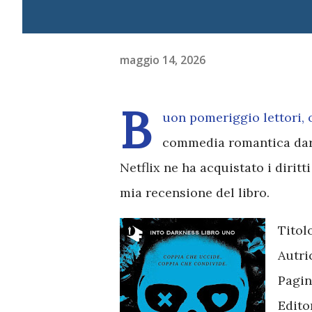
maggio 14, 2026
B
uon pomeriggio lettori, 
commedia romantica dark
Netflix ne ha acquistato i diritt
mia recensione del libro.
Titol
Autri
Pagin
Edito