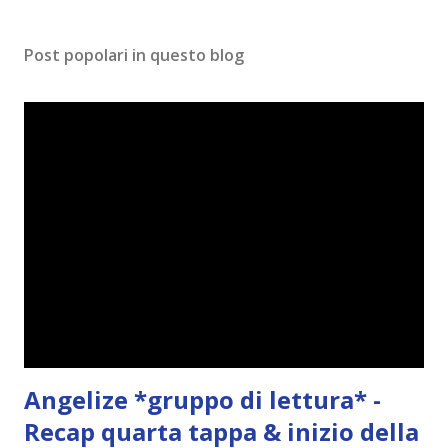
Post popolari in questo blog
Angelize *gruppo di lettura* -
Recap quarta tappa & inizio della