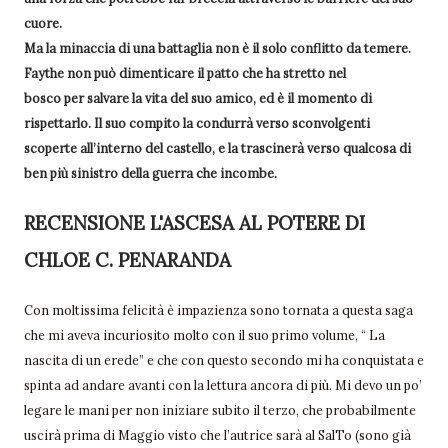
cuore.
Ma la minaccia di una battaglia non è il solo conflitto da temere.
Faythe non può dimenticare il patto che ha stretto nel
bosco per salvare la vita del suo amico, ed è il momento di
rispettarlo. Il suo compito la condurrà verso sconvolgenti
scoperte all’interno del castello, e la trascinerà verso qualcosa di
ben più sinistro della guerra che incombe.
RECENSIONE L'ASCESA AL POTERE DI
CHLOE C. PENARANDA
Con moltissima felicità è impazienza sono tornata a questa saga
che mi aveva incuriosito molto con il suo primo volume, “ La
nascita di un erede” e che con questo secondo mi ha conquistata e
spinta ad andare avanti con la lettura ancora di più. Mi devo un po’
legare le mani per non iniziare subito il terzo, che probabilmente
uscirà prima di Maggio visto che l’autrice sarà al SalTo (sono già