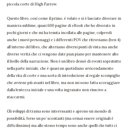
piccola corte di High Farrow.
Questo libro, così come il primo, è volato e si è lasciato divorare in
maniera sublime, quasi 600 pagine di eBook che ho divorato in
pochi giorni e che mi ha tenuta incollata alle pagine, colpevoli
anche i nuovi personaggi e i differenti POV che ritroviamo (ben 4)
all’interno del libro, che alternano diversi punti di vista ma anche
diverse verità che ci vengono date pian piano per mantenere alto
il livello della narrazione. Non è un libro densò di eventi sopratutto
nella parte iniziale, che è quasi un quotidiano avvicendamento
della vita di corte e una sorta di introduzione al regale scompiglio
che avviene più avanti nel libro, ma non mi sono fatta scoraggiare
dalla lentezza iniziale e una volta ingranato non riuscivo a
staccarmi.
Gli sviluppi di trama sono interessanti e aprono un mondo di
possibilità, forse un po’ scontanti (ma ormai essere originali è
difficilissimo) ma allo stesso tempo sono anche quelli che tutti ci