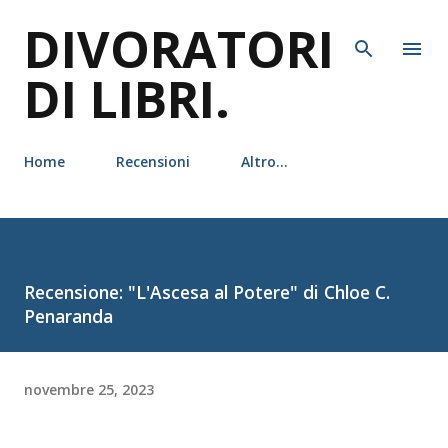
DIVORATORI
Passa ai contenuti principali
DI LIBRI.
Home
Recensioni
Altro…
Recensione: "L'Ascesa al Potere" di Chloe C.
Penaranda
novembre 25, 2023