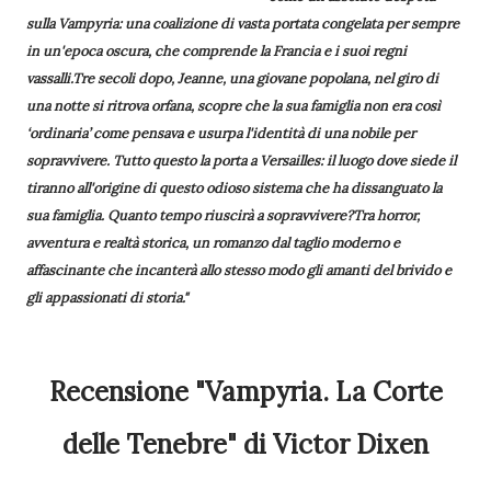
sulla Vampyria: una coalizione di vasta portata congelata per sempre
in un'epoca oscura, che comprende la Francia e i suoi regni
vassalli.Tre secoli dopo, Jeanne, una giovane popolana, nel giro di
una notte si ritrova orfana, scopre che la sua famiglia non era così
‘ordinaria’ come pensava e usurpa l'identità di una nobile per
sopravvivere. Tutto questo la porta a Versailles: il luogo dove siede il
tiranno all'origine di questo odioso sistema che ha dissanguato la
sua famiglia. Quanto tempo riuscirà a sopravvivere?Tra horror,
avventura e realtà storica, un romanzo dal taglio moderno e
affascinante che incanterà allo stesso modo gli amanti del brivido e
gli appassionati di storia."
Recensione "Vampyria. La Corte
delle Tenebre" di Victor Dixen