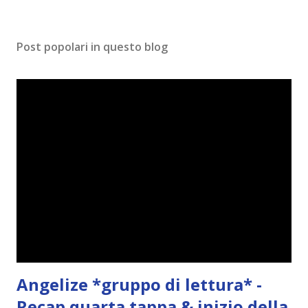
Post popolari in questo blog
Angelize *gruppo di lettura* -
Recap quarta tappa & inizio della