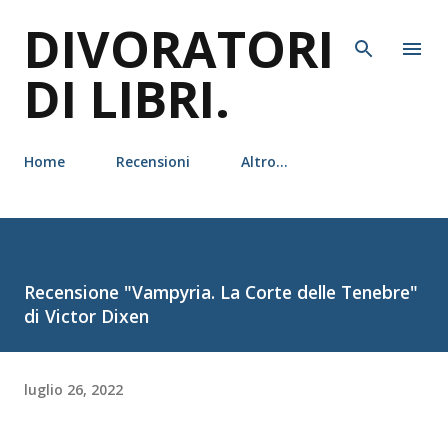
DIVORATORI
Passa ai contenuti principali
DI LIBRI.
Home
Recensioni
Altro…
Recensione "Vampyria. La Corte delle Tenebre"
di Victor Dixen
luglio 26, 2022