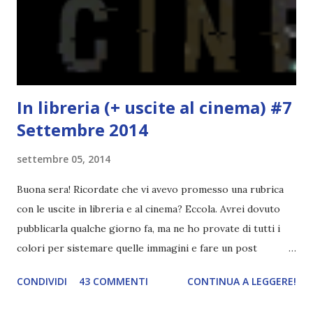
anche chi è stato taggato) e dopo passa il tag ad un'altra
blogger che a sua volta deve fare il tag completo più la
canzone scelta dalla persona ch...
In libreria (+ uscite al cinema) #7
Settembre 2014
settembre 05, 2014
Buona sera! Ricordate che vi avevo promesso una rubrica
con le uscite in libreria e al cinema? Eccola. Avrei dovuto
pubblicarla qualche giorno fa, ma ne ho provate di tutti i
colori per sistemare quelle immagini e fare un post
ordinato! Ora finalmente ci sono riuscita! IN LIBRERIA Per
CONDIVIDI
43 COMMENTI
CONTINUA A LEGGERE!
leggere la trama cliccate sulla copertina. Vi ho segnalato
solo alcune delle uscite, quelle che più hanno attirato la mia