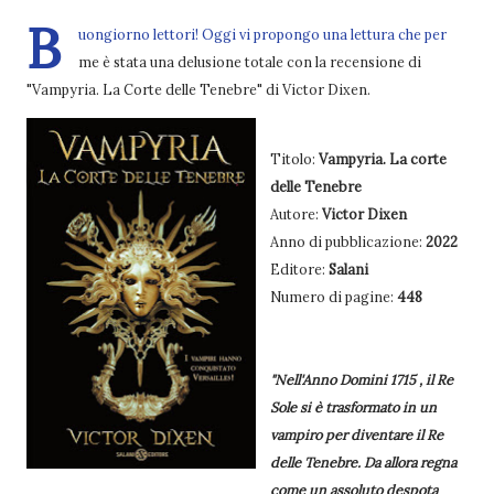
B
uongiorno lettori! Oggi vi propongo una lettura che per
me è stata una delusione totale con la recensione di
"Vampyria. La Corte delle Tenebre" di Victor Dixen.
Titolo:
Vampyria. La corte
delle Tenebre
Autore:
Victor Dixen
Anno di pubblicazione:
2022
Editore:
Salani
Numero di pagine:
448
"Nell'Anno Domini 1715 , il Re
Sole si è trasformato in un
vampiro per diventare il Re
delle Tenebre. Da allora regna
come un assoluto despota