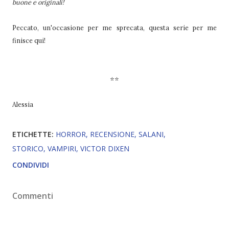
buone e originali!
Peccato, un'occasione per me sprecata, questa serie per me
finisce qui!
⭐⭐
Alessia
ETICHETTE:
HORROR
RECENSIONE
SALANI
STORICO
VAMPIRI
VICTOR DIXEN
CONDIVIDI
Commenti