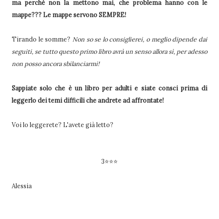
ma perché non la mettono mai, che problema hanno con le
mappe??? Le mappe servono SEMPRE!
Tirando le somme?
Non so se lo consiglierei, o meglio dipende dai
seguiti, se tutto questo primo libro avrà un senso allora sì, per adesso
non posso ancora sbilanciarmi!
Sappiate solo che è un libro per adulti e siate consci prima di
leggerlo dei temi difficili che andrete ad affrontate!
Voi lo leggerete? L'avete già letto?
3⭐⭐⭐
Alessia