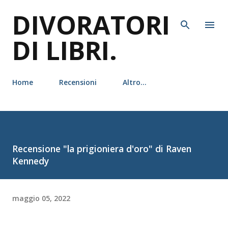
DIVORATORI
Passa ai contenuti principali
DI LIBRI.
Home
Recensioni
Altro…
Recensione "la prigioniera d'oro" di Raven
Kennedy
maggio 05, 2022