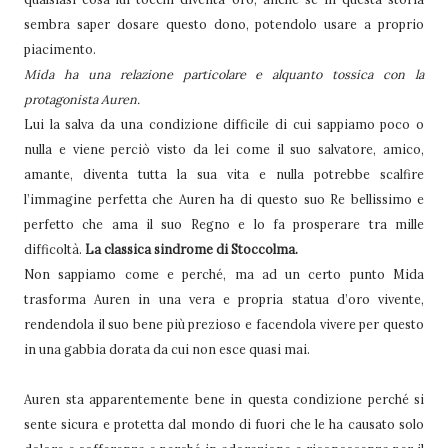
sembra saper dosare questo dono, potendolo usare a proprio
piacimento.
Mida ha una relazione particolare e alquanto tossica con la
protagonista Auren.
Lui la salva da una condizione difficile di cui sappiamo poco o
nulla e viene perciò visto da lei come il suo salvatore, amico,
amante, diventa tutta la sua vita e nulla potrebbe scalfire
l’immagine perfetta che Auren ha di questo suo Re bellissimo e
perfetto che ama il suo Regno e lo fa prosperare tra mille
difficoltà.
La classica sindrome di Stoccolma.
Non sappiamo come e perché, ma ad un certo punto Mida
trasforma Auren in una vera e propria statua d’oro vivente,
rendendola il suo bene più prezioso e facendola vivere per questo
in una gabbia dorata da cui non esce quasi mai.
Auren sta apparentemente bene in questa condizione perché si
sente sicura e protetta dal mondo di fuori che le ha causato solo