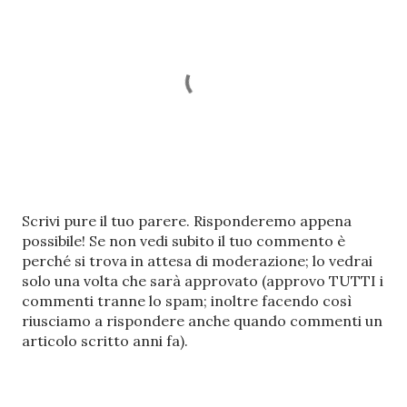
P
Scrivi pure il tuo parere. Risponderemo appena
o
possibile! Se non vedi subito il tuo commento è
s
perché si trova in attesa di moderazione; lo vedrai
t
solo una volta che sarà approvato (approvo TUTTI i
a
commenti tranne lo spam; inoltre facendo così
u
riusciamo a rispondere anche quando commenti un
n
articolo scritto anni fa).
c
o
m