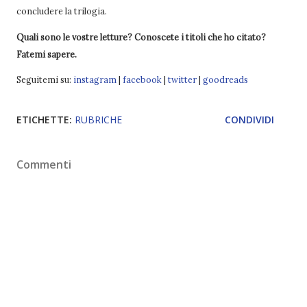
concludere la trilogia.
Quali sono le vostre letture? Conoscete i titoli che ho citato?
Fatemi sapere.
Seguitemi su:
instagram
|
facebook
|
twitter
|
goodreads
ETICHETTE:
RUBRICHE
CONDIVIDI
Commenti