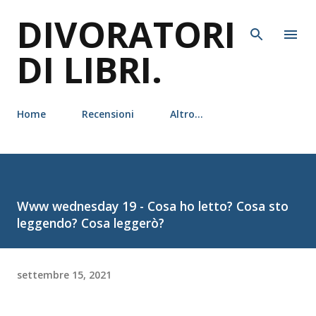
DIVORATORI
Passa ai contenuti principali
DI LIBRI.
Home
Recensioni
Altro…
Www wednesday 19 - Cosa ho letto? Cosa sto
leggendo? Cosa leggerò?
settembre 15, 2021