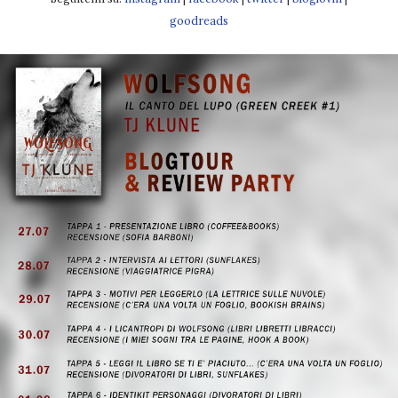
goodreads