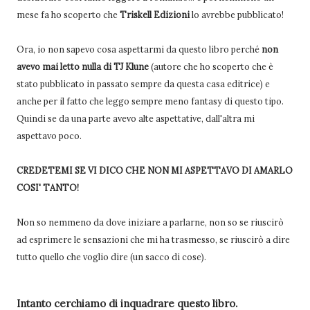
mese fa ho scoperto che
Triskell Edizioni
lo avrebbe pubblicato!
Ora, io non sapevo cosa aspettarmi da questo libro perché
non
avevo mai letto nulla di
TJ Klune
(autore che ho scoperto che è
stato pubblicato in passato sempre da questa casa editrice) e
anche per il fatto che leggo sempre meno fantasy di questo tipo.
Quindi se da una parte avevo alte aspettative, dall'altra mi
aspettavo poco.
CREDETEMI SE VI DICO CHE NON MI ASPETTAVO DI AMARLO
COSI' TANTO!
Non so nemmeno da dove iniziare a parlarne, non so se riuscirò
ad esprimere le sensazioni che mi ha trasmesso, se riuscirò a dire
tutto quello che voglio dire (un sacco di cose).
Intanto cerchiamo di inquadrare questo libro.