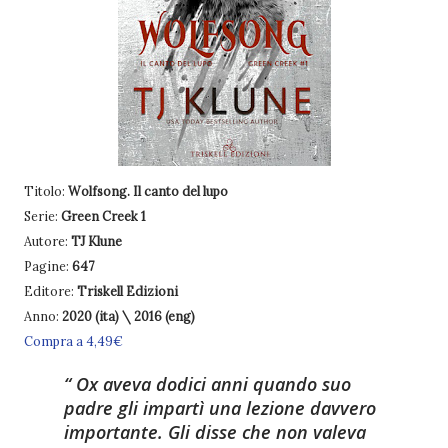
Titolo:
Wolfsong. Il canto del lupo
Serie:
Green Creek 1
Autore:
TJ Klune
Pagine:
647
Editore:
Triskell Edizioni
Anno:
2020 (ita) \ 2016 (eng)
Compra a 4,49€
Ox aveva dodici anni quando suo
padre gli impartì una lezione davvero
importante. Gli disse che non valeva