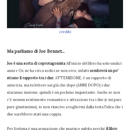
crediti
Ma parliamo di Joe Bennet...
Joe è una sorta di coprotagonista
All'inizio del libro ha solo undici
anni e Ox ne ha circa sedici se non erro, infatti
sembrerà un po'
strano il rapporto tra i due
. ATTENZIONE, è un rapporto di
amicizia, ma tu lettore sai già che dopo (ANNI DOPO) i due
staranno insieme, quindi è un pochino inquietante. Anche se non
c'è nessun sentimento romantico e attrazione tra i due (e mi pare
pure giustissimo), io non riuscivo a togliermi dalla testa l'idea che i
due sarebbero stati una coppia.
Per fortuna è una sensazione che sparisce subito perché
il libro