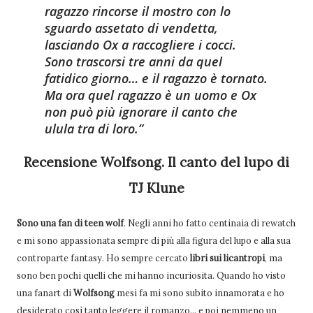
ragazzo rincorse il mostro con lo
sguardo assetato di vendetta,
lasciando Ox a raccogliere i cocci.
Sono trascorsi tre anni da quel
fatidico giorno… e il ragazzo è tornato.
Ma ora quel ragazzo è un uomo e Ox
non può più ignorare il canto che
ulula tra di loro.
Recensione Wolfsong. Il canto del lupo di
TJ Klune
Sono una fan di teen wolf
. Negli anni ho fatto centinaia di rewatch
e mi sono appassionata sempre di più alla figura del lupo e alla sua
controparte fantasy. Ho sempre cercato
libri sui licantropi
, ma
sono ben pochi quelli che mi hanno incuriosita. Quando ho visto
una fanart di
Wolfsong
mesi fa mi sono subito innamorata e ho
desiderato così tanto leggere il romanzo... e poi nemmeno un