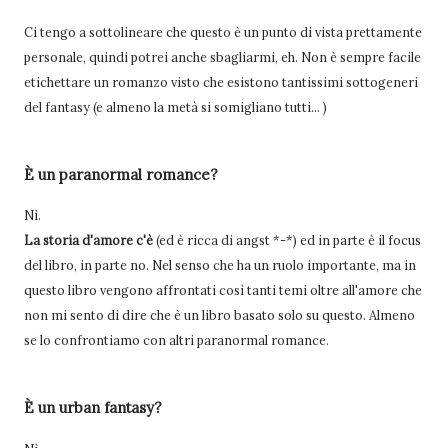
Ci tengo a sottolineare che questo è un punto di vista prettamente
personale, quindi potrei anche sbagliarmi, eh. Non è sempre facile
etichettare un romanzo visto che esistono tantissimi sottogeneri
del fantasy (e almeno la metà si somigliano tutti... )
È
un paranormal romance?
Nì.
La storia d'amore c'è
(ed è ricca di angst *-*) ed in parte è il focus
del libro, in parte no. Nel senso che ha un ruolo importante, ma in
questo libro vengono affrontati così tanti temi oltre all'amore che
non mi sento di dire che è un libro basato solo su questo. Almeno
se lo confrontiamo con altri paranormal romance.
È un urban fantasy?