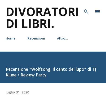
DIVORATORI
Passa ai contenuti principali
DI LIBRI.
Home
Recensioni
Altro…
Recensione "Wolfsong. Il canto del lupo" di TJ
Klune \ Review Party
luglio 31, 2020