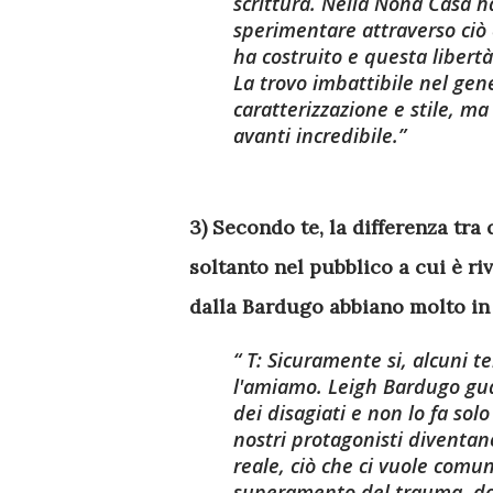
scrittura. Nella Nona Casa h
sperimentare attraverso ciò 
ha costruito e questa libert
La trovo imbattibile nel gen
caratterizzazione e stile, ma
avanti incredibile.
3) Secondo te, la differenza tra 
soltanto nel pubblico a cui è riv
dalla Bardugo abbiano molto i
T: Sicuramente si, alcuni
l'amiamo. Leigh Bardugo guar
dei disagiati e non lo fa solo
nostri protagonisti diventan
reale, ciò che ci vuole comun
superamento del trauma, dov