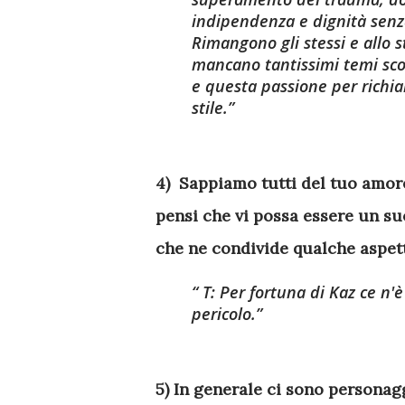
indipendenza e dignità senza
Rimangono gli stessi e allo 
mancano tantissimi temi scom
e questa passione per richia
stile.
4) Sappiamo tutti del tuo amore
pensi che vi possa essere un s
che ne condivide qualche aspet
T: Per fortuna di Kaz ce n
pericolo.
5) In generale ci sono personag