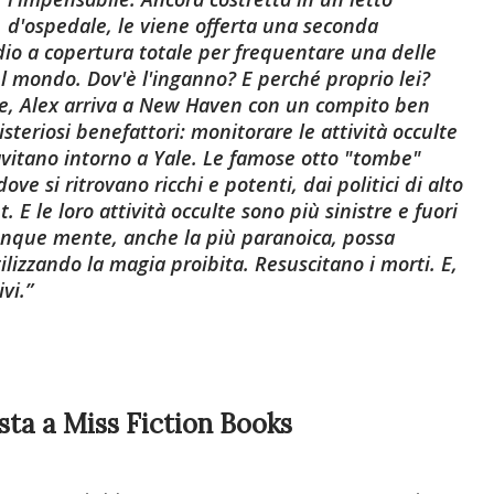
d'ospedale, le viene offerta una seconda
udio a copertura totale per frequentare una delle
el mondo. Dov'è l'inganno? E perché proprio lei?
ste, Alex arriva a New Haven con un compito ben
isteriosi benefattori: monitorare le attività occulte
avitano intorno a Yale. Le famose otto "tombe"
ove si ritrovano ricchi e potenti, dai politici di alto
. E le loro attività occulte sono più sinistre e fuori
nque mente, anche la più paranoica, possa
izzando la magia proibita. Resuscitano i morti. E,
vi.
ista a Miss Fiction Books