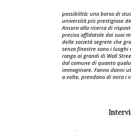
possibilità: una borsa di st
università più prestigiose d
Ancora alla ricerca di rispo
preciso affidatole dai suoi m
delle società segrete che gr
senza finestre sono i luoghi d
rango ai grandi di Wall Street
dal comune di quanto qualu
immaginare. Fanno danni util
a volte, prendono di mira i vi
Interv