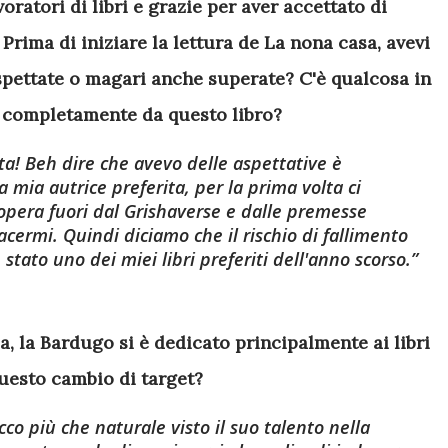
oratori di libri e grazie per aver accettato di
rima di iniziare la lettura de La nona casa, avevi
ispettate o magari anche superate? C'è qualcosa in
i completamente da questo libro?
ta! Beh dire che avevo delle aspettative è
a mia autrice preferita, per la prima volta ci
opera fuori dal Grishaverse e dalle premesse
cermi. Quindi diciamo che il rischio di fallimento
 stato uno dei miei libri preferiti dell'anno scorso.
a, la Bardugo si è dedicato principalmente ai libri
uesto cambio di target?
o più che naturale visto il suo talento nella