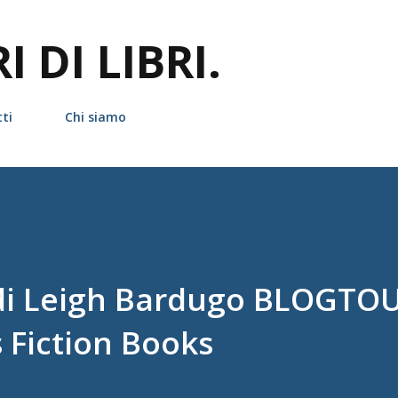
Passa ai contenuti principali
 DI LIBRI.
ti
Chi siamo
i Leigh Bardugo BLOGTOU
s Fiction Books