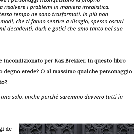
 risolvere i problemi in maniera irrealistica.
stesso tempo ne sono trasformati. In più non
odi, che ti fanno sentire a disagio, spesso oscuri
mi decadenti, dark e gotici che amo tanto nel suo
 incondizionato per Kaz Brekker. In questo libro
uo degno erede? O al massimo qualche personaggio
to?
'è uno solo, anche perché saremmo davvero tutti in
gi de