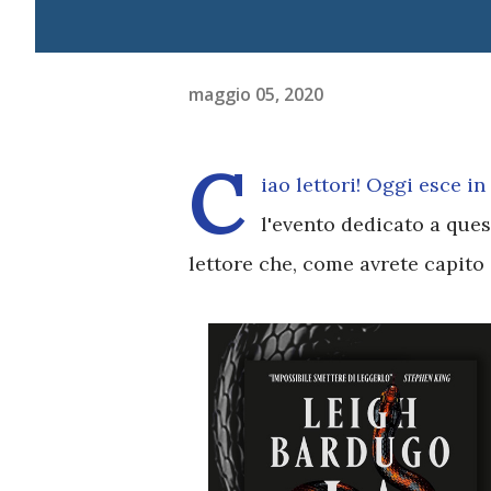
maggio 05, 2020
C
iao lettori! Oggi esce in 
l'evento dedicato a ques
lettore che, come avrete capito 