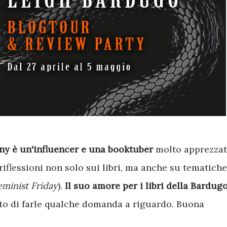
any è un'influencer e una booktuber
molto apprezza
 riflessioni non solo sui libri, ma anche su tematiche
eminist Friday
).
Il suo amore per i libri della Bardug
ato di farle qualche domanda a riguardo. Buona