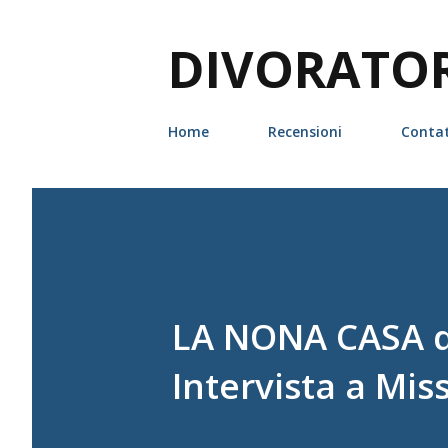
DIVORATORI
Home
Recensioni
Contat
LA NONA CASA d
Intervista a Mis