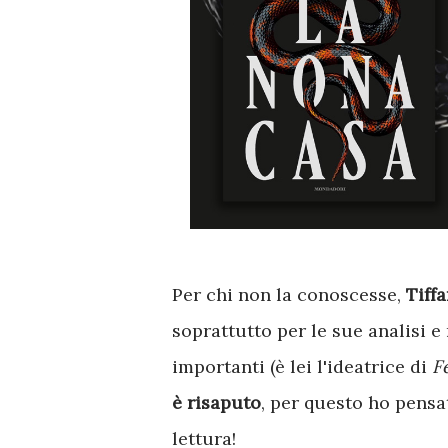
Per chi non la conoscesse,
Tiff
soprattutto per le sue analisi e
importanti (è lei l'ideatrice di
F
è risaputo
, per questo ho pens
lettura!