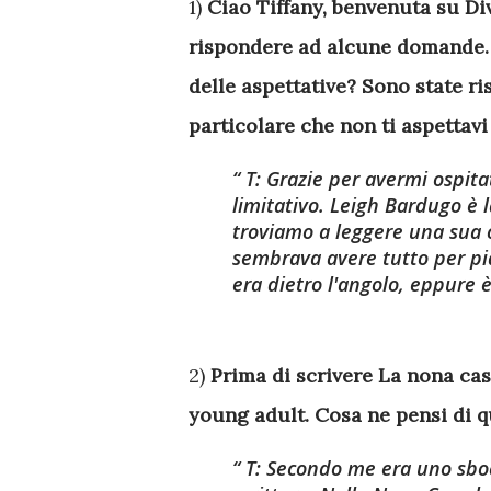
1)
Ciao Tiffany, benvenuta su Div
rispondere ad alcune domande. P
delle aspettative? Sono state r
particolare che non ti aspettav
T: Grazie per avermi ospita
limitativo. Leigh Bardugo è l
troviamo a leggere una sua 
sembrava avere tutto per pia
era dietro l'angolo, eppure è
2)
Prima di scrivere La nona cas
young adult. Cosa ne pensi di q
T: Secondo me era uno sbocc