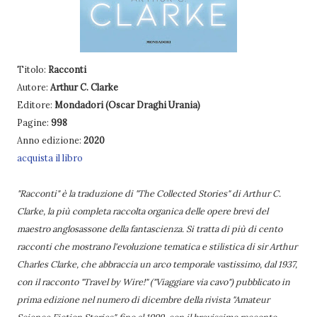
Titolo:
Racconti
Autore:
Arthur C. Clarke
Editore:
Mondadori (Oscar Draghi Urania)
Pagine:
998
Anno edizione:
2020
acquista il libro
"Racconti" è la traduzione di "The Collected Stories" di Arthur C.
Clarke, la più completa raccolta organica delle opere brevi del
maestro anglosassone della fantascienza. Si tratta di più di cento
racconti che mostrano l'evoluzione tematica e stilistica di sir Arthur
Charles Clarke, che abbraccia un arco temporale vastissimo, dal 1937,
con il racconto "Travel by Wire!" ("Viaggiare via cavo") pubblicato in
prima edizione nel numero di dicembre della rivista "Amateur