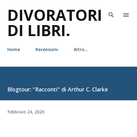
DIVORATORI
Passa ai contenuti principali
DI LIBRI.
Home
Recensioni
Altro…
Blogtour: "Racconti" di Arthur C. Clarke
febbraio 24, 2020