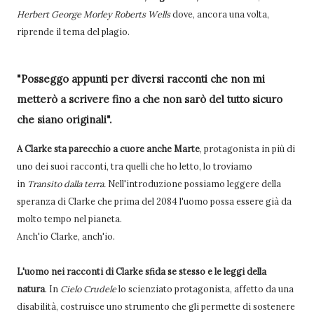
Herbert George Morley Roberts Wells
dove, ancora una volta,
riprende il tema del plagio.
"Posseggo appunti per diversi racconti che non mi
metterò a scrivere fino a che non sarò del tutto sicuro
che siano originali".
A Clarke sta parecchio a cuore anche Marte
, protagonista in più di
uno dei suoi racconti, tra quelli che ho letto, lo troviamo
in
Transito dalla terra.
Nell'introduzione possiamo leggere della
speranza di Clarke che prima del 2084 l'uomo possa essere già da
molto tempo nel pianeta.
Anch'io Clarke, anch'io.
L'uomo nei racconti di Clarke sfida se stesso e le leggi della
natura
. In
Cielo Crudele
lo scienziato protagonista, affetto da una
disabilità, costruisce uno strumento che gli permette di sostenere