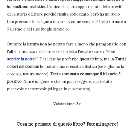
lui risultano realistici
. L'unico che purtroppo risente della brevità
della storia è Ettore perché risulta abbozzato, però ha un ruolo
ben preciso e lo esegue a dovere. E come sempre è bello tornare a
Palermo e nei suoi luoghi simbolo.
Durante la lettura non ho potuto fare a meno che paragonarlo con
l'altro romanzo dell'autore che ho letto l'estate scorsa, "
Puoi
sentire la notte
?
". Tra i due ho preferito quest'ultimo, ma in
Tutti i
colori del domani
ho notato una crescita stilistica (se togliamo la
cronaca
, naturalmente).
Tutto sommato comunque il bilancio è
positivo
. Non è un genere che mi piace leggere, ma è stato
piacevole e scorrevole (si legge in qualche ora).
Valutazione: 3
⭐
Cosa ne pensate di questo libro? Fatemi sapere!