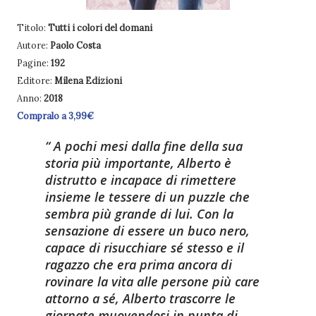
Titolo:
Tutti i colori del domani
Autore:
Paolo Costa
Pagine:
192
Editore:
Milena Edizioni
Anno:
2018
Compralo a 3,99€
A pochi mesi dalla fine della sua
storia più importante, Alberto è
distrutto e incapace di rimettere
insieme le tessere di un puzzle che
sembra più grande di lui. Con la
sensazione di essere un buco nero,
capace di risucchiare sé stesso e il
ragazzo che era prima ancora di
rovinare la vita alle persone più care
attorno a sé, Alberto trascorre le
giornate muovendosi in punta di