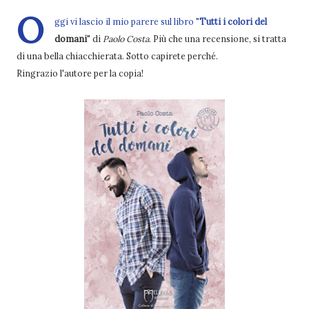
O
ggi vi lascio il mio parere sul libro "
Tutti i colori del
domani
" di
Paolo Costa
. Più che una recensione, si tratta
di una bella chiacchierata. Sotto capirete perché.
Ringrazio l'autore per la copia!