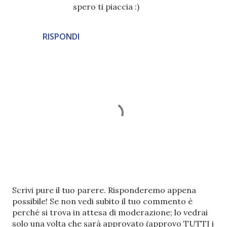
spero ti piaccia :)
RISPONDI
P
Scrivi pure il tuo parere. Risponderemo appena
o
possibile! Se non vedi subito il tuo commento è
s
perché si trova in attesa di moderazione; lo vedrai
t
solo una volta che sarà approvato (approvo TUTTI i