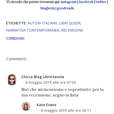
Vi ricordo che potete trovarmi qui:
instagram
|
facebook
|
twitter
|
bloglovin
|
goodreads
ETICHETTE:
AUTORI ITALIANI
LIBRI QUEER
NARRATIVA CONTEMPORANEA
RECENSIONE
CONDIVIDI
Commenti
Chicca Blog Librintavola
6 maggio 2019 alle ore 07:05
libri che mi incuriosisce soprattutto per la
tua recensione, segno in lista
Kate Evans
8 maggio 2019 alle ore 20:11