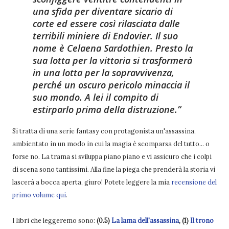
una sfida per diventare sicario di
corte ed essere così rilasciata dalle
terribili miniere di Endovier. Il suo
nome è Celaena Sardothien. Presto la
sua lotta per la vittoria si trasformerà
in una lotta per la sopravvivenza,
perché un oscuro pericolo minaccia il
suo mondo. A lei il compito di
estirparlo prima della distruzione.
Si tratta di una serie fantasy con protagonista un'assassina,
ambientato in un modo in cui la magia è scomparsa del tutto... o
forse no. La trama si sviluppa piano piano e vi assicuro che i colpi
di scena sono tantissimi. Alla fine la piega che prenderà la storia vi
lascerà a bocca aperta, giuro! Potete leggere la mia
recensione del
primo volume qui
.
I libri che leggeremo sono:
(0.5)
La lama dell'assassina
, (1)
Il trono