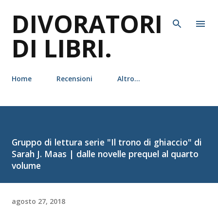
DIVORATORI
Passa ai contenuti principali
DI LIBRI.
Home
Recensioni
Altro…
Gruppo di lettura serie "Il trono di ghiaccio" di
Sarah J. Maas | dalle novelle prequel al quarto
volume
agosto 27, 2018