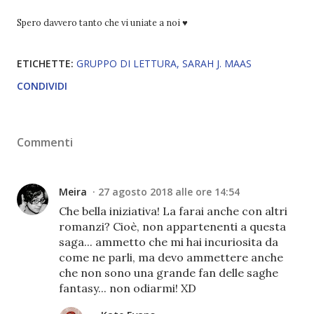
Spero davvero tanto che vi uniate a noi ♥️
ETICHETTE:
GRUPPO DI LETTURA
SARAH J. MAAS
CONDIVIDI
Commenti
Meira
27 agosto 2018 alle ore 14:54
Che bella iniziativa! La farai anche con altri
romanzi? Cioè, non appartenenti a questa
saga... ammetto che mi hai incuriosita da
come ne parli, ma devo ammettere anche
che non sono una grande fan delle saghe
fantasy... non odiarmi! XD