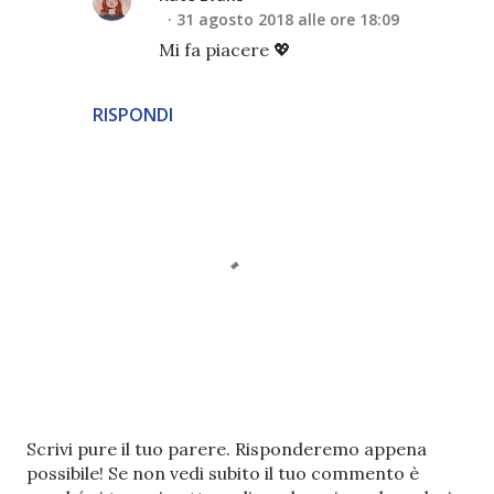
31 agosto 2018 alle ore 18:09
Mi fa piacere 💖
RISPONDI
P
Scrivi pure il tuo parere. Risponderemo appena
o
possibile! Se non vedi subito il tuo commento è