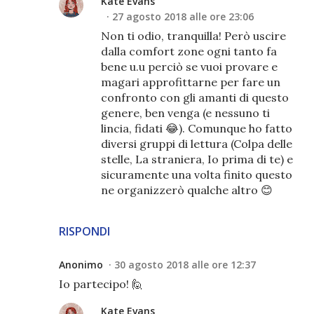
Kate Evans
27 agosto 2018 alle ore 23:06
Non ti odio, tranquilla! Però uscire
dalla comfort zone ogni tanto fa
bene u.u perciò se vuoi provare e
magari approfittarne per fare un
confronto con gli amanti di questo
genere, ben venga (e nessuno ti
lincia, fidati 😂). Comunque ho fatto
diversi gruppi di lettura (Colpa delle
stelle, La straniera, Io prima di te) e
sicuramente una volta finito questo
ne organizzerò qualche altro 😊
RISPONDI
Anonimo
30 agosto 2018 alle ore 12:37
Io partecipo! 🙋
Kate Evans