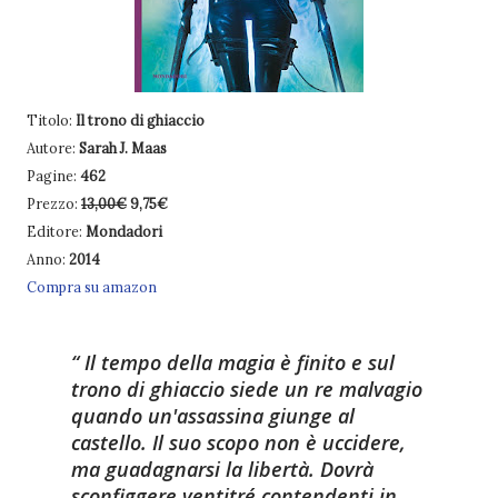
Titolo:
Il trono di ghiaccio
Autore:
Sarah J. Maas
Pagine:
462
Prezzo:
13,00€
9,75€
Editore:
Mondadori
Anno:
2014
Compra su amazon
Il tempo della magia è finito e sul
trono di ghiaccio siede un re malvagio
quando un'assassina giunge al
castello. Il suo scopo non è uccidere,
ma guadagnarsi la libertà. Dovrà
sconfiggere ventitré contendenti in