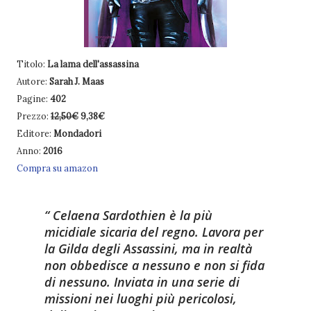
Titolo:
La lama dell'assassina
Autore:
Sarah J. Maas
Pagine:
402
Prezzo:
12,50€
9,38€
Editore:
Mondadori
Anno:
2016
Compra su amazon
Celaena Sardothien è la più
micidiale sicaria del regno. Lavora per
la Gilda degli Assassini, ma in realtà
non obbedisce a nessuno e non si fida
di nessuno. Inviata in una serie di
missioni nei luoghi più pericolosi,