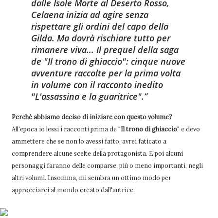
dalle Isole Morte al Deserto Rosso,
Celaena inizia ad agire senza
rispettare gli ordini del capo della
Gilda. Ma dovrà rischiare tutto per
rimanere viva... Il prequel della saga
de "Il trono di ghiaccio": cinque nuove
avventure raccolte per la prima volta
in volume con il racconto inedito
"L'assassina e la guaritrice".
Perché abbiamo deciso di iniziare con questo volume?
All'epoca io lessi i racconti prima de "
Il trono di ghiaccio
" e devo
ammettere che se non lo avessi fatto, avrei faticato a
comprendere alcune scelte della protagonista. E poi alcuni
personaggi faranno delle comparse, più o meno importanti, negli
altri volumi. Insomma, mi sembra un ottimo modo per
approcciarci al mondo creato dall'autrice.