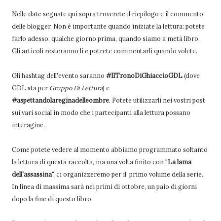
Nelle date segnate qui sopra troverete il riepilogo e il commento
delle blogger. Non è importante quando iniziate la lettura: potete
farlo adesso, qualche giorno prima, quando siamo a metà libro.
Gli articoli resteranno lì e potrete commentarli quando volete.
Gli hashtag dell'evento saranno
#IlTronoDiGhiaccioGDL
(dove
GDL sta per
Gruppo Di Lettura
) e
#aspettandolareginadelleombre
. Potete utilizzarli nei vostri post
sui vari social in modo che i partecipanti alla lettura possano
interagine.
Come potete vedere al momento abbiamo programmato soltanto
la lettura di questa raccolta, ma una volta finito con "
La lama
dell'assassina
", ci organizzeremo per il primo volume della serie.
In linea di massima sarà nei primi di ottobre, un paio di giorni
dopo la fine di questo libro.