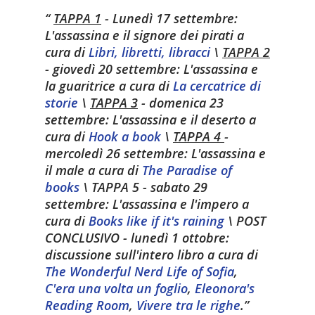
TAPPA 1
- Lunedì 17 settembre:
L'assassina e il signore dei pirati
a
cura di
Libri, libretti, libracci
\
TAPPA 2
- giovedì 20 settembre:
L'assassina e
la guaritrice
a cura di
La cercatrice di
storie
\
TAPPA 3
- domenica 23
settembre:
L'assassina e il deserto
a
cura di
Hook a book
\
TAPPA 4
-
mercoledì 26 settembre:
L'assassina e
il male
a cura di
The Paradise of
books
\
TAPPA 5
- sabato 29
settembre:
L'assassina e l'impero
a
cura di
Books like if it's raining
\
POST
CONCLUSIVO
- lunedì 1 ottobre:
discussione sull'intero libro a cura di
The Wonderful Nerd Life of Sofia
,
C'era una volta un foglio
,
Eleonora's
Reading Room
,
Vivere tra le righe
.