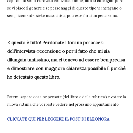
capitoli mi sono ritrovata coinvolta. Infine,
non lo consiglio
, però
se vi piace il genere e se personaggi di questo tipo vi intrigano o,
semplicemente, siete masochisti, potreste farci un pensierino.
E questo è tutto! Perdonate i toni un po' accesi
dell'intervista-recensione o per il fatto che mi sia
dilungata tantissimo, ma ci tenevo ad essere ben precisa
e dimostrare con maggiore chiarezza possibile il perché
ho detestato questo libro.
Fatemi sapere cosa ne pensate (del libro e della rubrica!) e votate la
nuova vittima che vorreste vedere nel prossimo appuntamento!
CLICCATE QUI PER LEGGERE IL POST DI ELEONORA