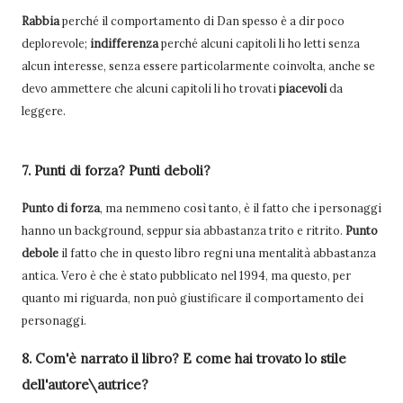
Rabbia
perché il comportamento di Dan spesso è a dir poco
deplorevole;
indifferenza
perché alcuni capitoli li ho letti senza
alcun interesse, senza essere particolarmente coinvolta, anche se
devo ammettere che alcuni capitoli li ho trovati
piacevoli
da
leggere.
7. Punti di forza? Punti deboli?
Punto di forza
, ma nemmeno così tanto, è il fatto che i personaggi
hanno un background, seppur sia abbastanza trito e ritrito.
Punto
debole
il fatto che in questo libro regni una mentalità abbastanza
antica. Vero è che è stato pubblicato nel 1994, ma questo, per
quanto mi riguarda, non può giustificare il comportamento dei
personaggi.
8. Com'è narrato il libro? E come hai trovato lo stile
dell'autore\autrice?