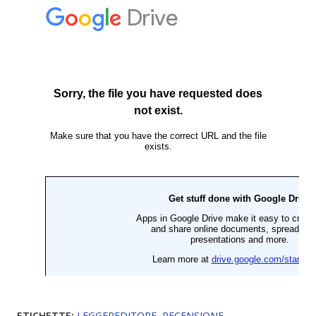
ETICHETTE:
LEGGEREDITORE
RECENSIONE