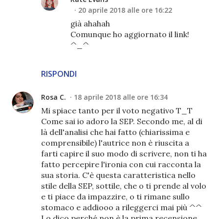
20 aprile 2018 alle ore 16:22
già ahahah
Comunque ho aggiornato il link!
^_^
RISPONDI
Rosa C.
18 aprile 2018 alle ore 16:34
Mi spiace tanto per il voto negativo T_T
Come sai io adoro la SEP. Secondo me, al di
là dell'analisi che hai fatto (chiarissima e
comprensibile) l'autrice non è riuscita a
farti capire il suo modo di scrivere, non ti ha
fatto percepire l'ironia con cui racconta la
sua storia. C'è questa caratteristica nello
stile della SEP, sottile, che o ti prende al volo
e ti piace da impazzire, o ti rimane sullo
stomaco e addiooo a rileggerci mai più ^^
Lo dico perché non è la prima recensione