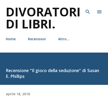
DIVORATORI
Passa ai contenuti principali
DI LIBRI.
Home
Recensioni
Altro…
Recensione "Il gioco della seduzione" di Susan
E. Phillips
aprile 18, 2018