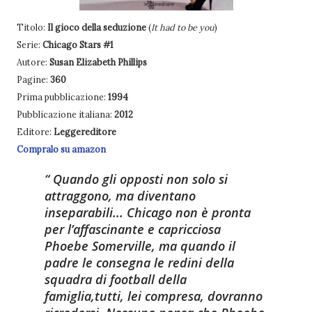
Titolo:
Il gioco della seduzione
(
It had to be you
)
Serie:
Chicago Stars #1
Autore:
Susan Elizabeth Phillips
Pagine:
360
Prima pubblicazione:
1994
Pubblicazione italiana:
2012
Editore:
Leggereditore
Compralo su amazon
Quando gli opposti non solo si
attraggono, ma diventano
inseparabili... Chicago non è pronta
per l’affascinante e capricciosa
Phoebe Somerville, ma quando il
padre le consegna le redini della
squadra di football della
famiglia,tutti, lei compresa, dovranno