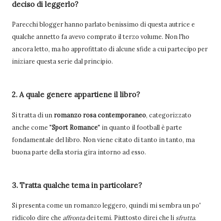
deciso di leggerlo?
Parecchi blogger hanno parlato benissimo di questa autrice e
qualche annetto fa avevo comprato il terzo volume. Non l'ho
ancora letto, ma ho approfittato di alcune sfide a cui partecipo per
iniziare questa serie dal principio.
2. A quale genere appartiene il libro?
Si tratta di un
romanzo rosa contemporaneo
, categorizzato
anche come "
Sport Romance
" in quanto il football è parte
fondamentale del libro. Non viene citato di tanto in tanto, ma
buona parte della storia gira intorno ad esso.
3. Tratta qualche tema in particolare?
Si presenta come un romanzo leggero, quindi mi sembra un po'
ridicolo dire che
affronta
dei temi. Piuttosto direi che li
sfrutta
.