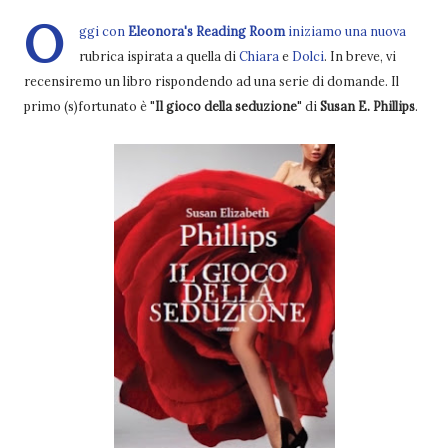
O
ggi con
Eleonora's Reading Room
iniziamo una nuova
rubrica ispirata a quella di
Chiara
e
Dolci
. In breve, vi
recensiremo un libro rispondendo ad una serie di domande. Il
primo (s)fortunato è "
Il gioco della seduzione
" di
Susan E. Phillips
.