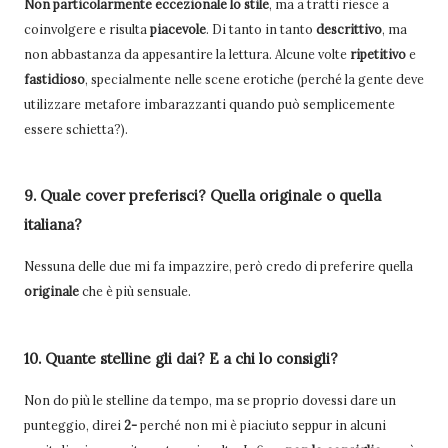
Non particolarmente eccezionale lo stile
, ma a tratti riesce a
coinvolgere e risulta
piacevole
. Di tanto in tanto
descrittivo
, ma
non abbastanza da appesantire la lettura. Alcune volte
ripetitivo
e
fastidioso
, specialmente nelle scene erotiche (perché la gente deve
utilizzare metafore imbarazzanti quando può semplicemente
essere schietta?).
9. Quale cover preferisci? Quella originale o quella
italiana?
Nessuna delle due mi fa impazzire, però credo di preferire quella
originale
che è più sensuale.
10. Quante stelline gli dai? E a chi lo consigli?
Non do più le stelline da tempo, ma se proprio dovessi dare un
punteggio, direi
2-
perché non mi è piaciuto seppur in alcuni