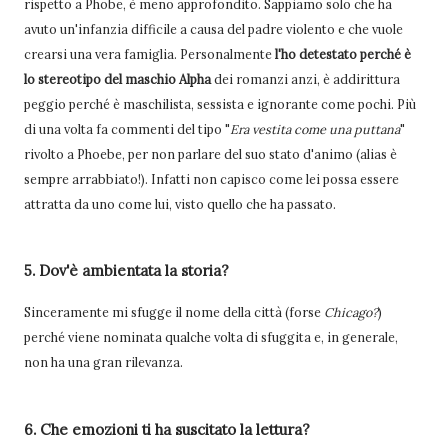
rispetto a Phobe, è meno approfondito. Sappiamo solo che ha
avuto un'infanzia difficile a causa del padre violento e che vuole
crearsi una vera famiglia. Personalmente
l'ho detestato perché è
lo stereotipo del maschio Alpha
dei romanzi anzi, è addirittura
peggio perché è maschilista, sessista e ignorante come pochi. Più
di una volta fa commenti del tipo "
Era vestita come una puttana
"
rivolto a Phoebe, per non parlare del suo stato d'animo (alias è
sempre arrabbiato!). Infatti non capisco come lei possa essere
attratta da uno come lui, visto quello che ha passato.
5. Dov'è ambientata la storia?
Sinceramente mi sfugge il nome della città (forse
Chicago?
)
perché viene nominata qualche volta di sfuggita e, in generale,
non ha una gran rilevanza.
6. Che emozioni ti ha suscitato la lettura?