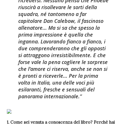
ricredersi. Nessuno pensa che Phoebe
riuscirà a risollevare le sorti della
squadra, né tantomeno a far
capitolare Dan Calebow, il fascinoso
allenatore... Ma si sa che spesso la
prima impressione è quella che
inganna. Lavorando fianco a fianco, i
due comprenderanno che gli opposti
si attraggono irresistibilmente. E che
forse vale la pena cogliere le sorprese
che l’amore ci riserva, anche se non si
è pronti a riceverle... Per la prima
volta in Italia, una delle voci più
esilaranti, fresche e sensuali del
panorama internazionale.
1. Come sei venuta a conoscenza del libro? Perché hai