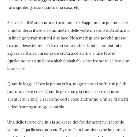
farò spoiler grossi quanto una casa, eh).
Sullo stile di Martin non mi pronuncerò. Sappiamo un po' tutti che
è molto descrittivo e, lo ammetto, delle volte mi sono distratta, ma
in linee generale non mi dispiace. Non mi dispiace perché spesso,
tra una descrizione e l'altra, ci sono indizi. Infatti, nonostante
sapessi la storia, mi sono divertita a cercarli e a fare teorie
(qualcuno ne sa qualcosa ahahahahahah), a confrontare il libro con
la serie tv.
Quando leggi il libro la prima volta, magari non ti soffermi più di
tanto su certe cose. Quando però hai già visto la serie tv (o sei
avanti con i libri) e sai come certe cose andranno a finire, ti metti
a decifrare ogni singola parola.
Una delle teorie che inizia ad avere dei fondamenti nel secondo
volume è quella secondo cui Tyrion è un Lannister (ne ho parlato