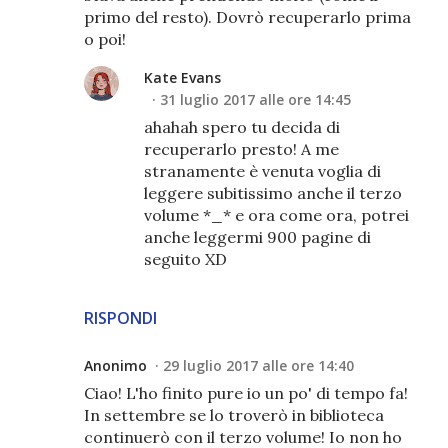
primo del resto). Dovrò recuperarlo prima
o poi!
Kate Evans
31 luglio 2017 alle ore 14:45
ahahah spero tu decida di
recuperarlo presto! A me
stranamente è venuta voglia di
leggere subitissimo anche il terzo
volume *_* e ora come ora, potrei
anche leggermi 900 pagine di
seguito XD
RISPONDI
Anonimo
29 luglio 2017 alle ore 14:40
Ciao! L'ho finito pure io un po' di tempo fa!
In settembre se lo troverò in biblioteca
continuerò con il terzo volume! Io non ho