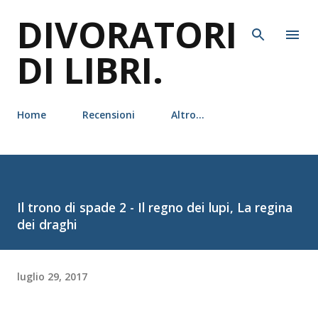
DIVORATORI
Passa ai contenuti principali
DI LIBRI.
Home
Recensioni
Altro…
Il trono di spade 2 - Il regno dei lupi, La regina
dei draghi
luglio 29, 2017