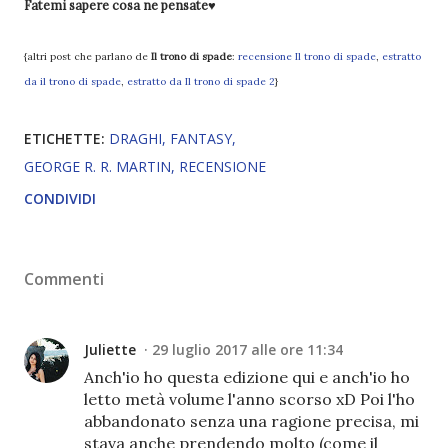
Fatemi sapere cosa ne pensate♥
{altri post che parlano de
Il trono di spade
:
recensione Il trono di spade
,
estratto
da il trono di spade
,
estratto da Il trono di spade 2
}
ETICHETTE:
DRAGHI
FANTASY
GEORGE R. R. MARTIN
RECENSIONE
CONDIVIDI
Commenti
Juliette
29 luglio 2017 alle ore 11:34
Anch'io ho questa edizione qui e anch'io ho
letto metà volume l'anno scorso xD Poi l'ho
abbandonato senza una ragione precisa, mi
stava anche prendendo molto (come il