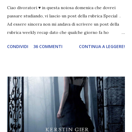
Ciao divoratori ♥ in questa noiosa domenica che dovrei
passare studiando, vi lascio un post della rubrica Special .
Ad essere sincera non mi andava di scrivere un post della
rubrica weekly recap dato che qualche giorno fa ho
pubblicato la monthly recap . Scusate, ma mi scocciava
CONDIVIDI
36 COMMENTI
CONTINUA A LEGGERE!
troppo creare un nuovo banner xD Nella puntata di oggi vi
parlerò di cosa non sopporto in un libro, più nello specifico
Cosa mi fa alzare gli occhi al cielo quando leggo un libro .
Quante volte vi è capitato di trovare sempre gli stessi modi
di dire in un libro? Ad esempio, i capelli arruffati . TUTTI I
RAGAZZI nei libri hanno i capelli arruffati. Vabbè, c'è crisi, il
pettine costa. Dovrei regalarglielo io uno. O magari del gel.
Fatto sta che nella realtà i ragazzi con i capelli così
sembrano degli scappati di casa. Ah, poi ci sono le ciocche
ribelli. Che monelli, che trasgry. Oppure tutti i personaggi
dei libri sono dei grandi lettori, fatto sta che io non ho mai