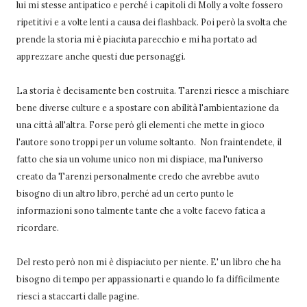
lui mi stesse antipatico e perché i capitoli di Molly a volte fossero
ripetitivi e a volte lenti a causa dei flashback. Poi però la svolta che
prende la storia mi è piaciuta parecchio e mi ha portato ad
apprezzare anche questi due personaggi.
La storia è decisamente ben costruita. Tarenzi riesce a mischiare
bene diverse culture e a spostare con abilità l'ambientazione da
una città all'altra. Forse però gli elementi che mette in gioco
l'autore sono troppi per un volume soltanto. Non fraintendete, il
fatto che sia un volume unico non mi dispiace, ma l'universo
creato da Tarenzi personalmente credo che avrebbe avuto
bisogno di un altro libro, perché ad un certo punto le
informazioni sono talmente tante che a volte facevo fatica a
ricordare.
Del resto però non mi è dispiaciuto per niente. E' un libro che ha
bisogno di tempo per appassionarti e quando lo fa difficilmente
riesci a staccarti dalle pagine.