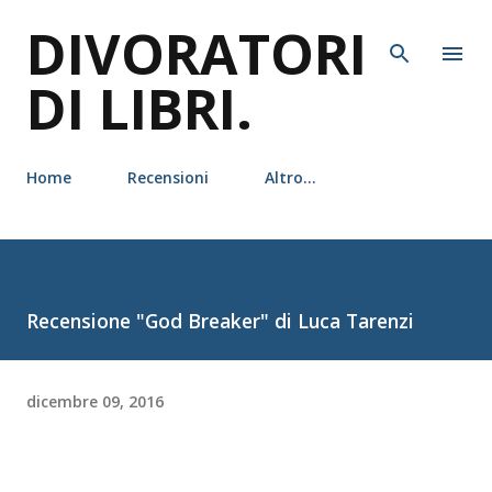
DIVORATORI
Passa ai contenuti principali
DI LIBRI.
Home
Recensioni
Altro…
Recensione "God Breaker" di Luca Tarenzi
dicembre 09, 2016