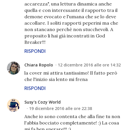
accarezza", una lettura dinamica anche
quella e con interessante il rapporto tra il
demone evocato e l'umana che se lo deve
accollare. I soliti rapporti peperini ma che
non stancano perchè non stucchevoli. A
proposito li hai già incontrati in God
Breaker!!!
RISPONDI
Chiara Ropolo
12 dicembre 2016 alle ore 14:32
la cover mi attira tantissimo! Il fatto però
che l'inizio sia lento mi frena
RISPONDI
Susy's Cozy World
19 dicembre 2016 alle ore 22:38
Anche io sono contenta che alla fine tu non
l'abbia bocciato completamente! :) La cosa
mi fa ben sperare!!! :)