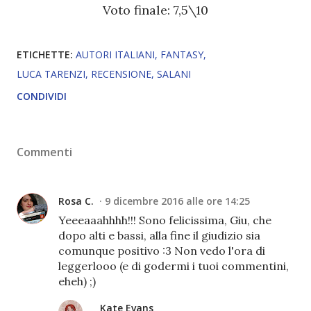
Voto finale: 7,5\10
ETICHETTE:
AUTORI ITALIANI
FANTASY
LUCA TARENZI
RECENSIONE
SALANI
CONDIVIDI
Commenti
Rosa C.
9 dicembre 2016 alle ore 14:25
Yeeeaaahhhh!!! Sono felicissima, Giu, che
dopo alti e bassi, alla fine il giudizio sia
comunque positivo :3 Non vedo l'ora di
leggerlooo (e di godermi i tuoi commentini,
eheh) ;)
Kate Evans