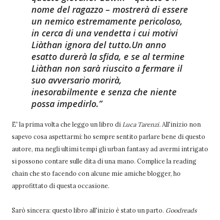
nome del ragazzo – mostrerà di essere
un nemico estremamente pericoloso,
in cerca di una vendetta i cui motivi
Liàthan ignora del tutto.
Un anno
esatto durerà la sfida, e se al termine
Liàthan non sarà riuscito a fermare il
suo avversario morirà,
inesorabilmente e senza che niente
possa impedirlo.
E' la prima volta che leggo un libro di
Luca Tarenzi.
All'inizio non
sapevo cosa aspettarmi: ho sempre sentito parlare bene di questo
autore, ma negli ultimi tempi gli urban fantasy ad avermi intrigato
si possono contare sulle dita di una mano. Complice la reading
chain che sto facendo con alcune mie amiche blogger, ho
approfittato di questa occasione.
Sarò sincera: questo libro all'inizio è stato un parto.
Goodreads