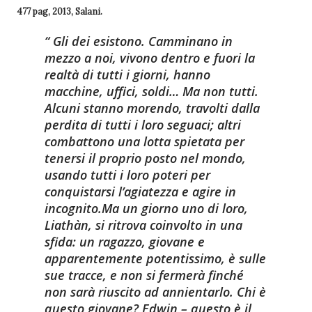
477 pag, 2013, Salani.
Gli dei esistono. Camminano in
mezzo a noi, vivono dentro e fuori la
realtà di tutti i giorni, hanno
macchine, uffici, soldi… Ma non tutti.
Alcuni stanno morendo, travolti dalla
perdita di tutti i loro seguaci; altri
combattono una lotta spietata per
tenersi il proprio posto nel mondo,
usando tutti i loro poteri per
conquistarsi l’agiatezza e agire in
incognito.
Ma un giorno uno di loro,
Liathàn, si ritrova coinvolto in una
sfida: un ragazzo, giovane e
apparentemente potentissimo, è sulle
sue tracce, e non si fermerà finché
non sarà riuscito ad annientarlo. Chi è
questo giovane? Edwin – questo è il