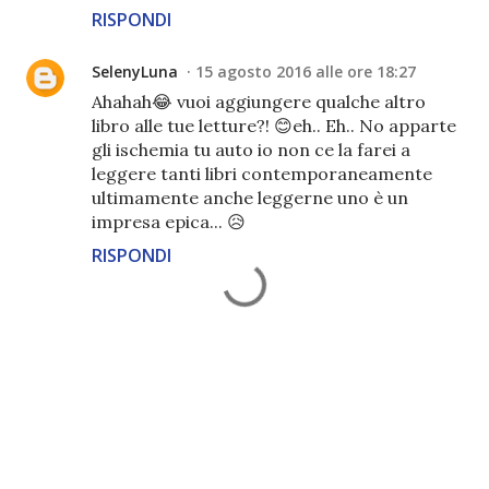
RISPONDI
SelenyLuna
15 agosto 2016 alle ore 18:27
Ahahah😂 vuoi aggiungere qualche altro
libro alle tue letture?! 😊eh.. Eh.. No apparte
gli ischemia tu auto io non ce la farei a
leggere tanti libri contemporaneamente
ultimamente anche leggerne uno è un
impresa epica... 😥
RISPONDI