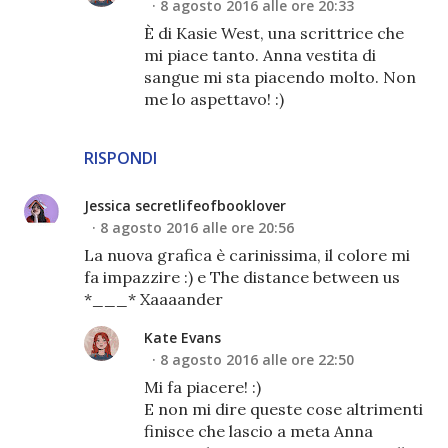
8 agosto 2016 alle ore 20:33
È di Kasie West, una scrittrice che
mi piace tanto. Anna vestita di
sangue mi sta piacendo molto. Non
me lo aspettavo! :)
RISPONDI
Jessica secretlifeofbooklover
8 agosto 2016 alle ore 20:56
La nuova grafica è carinissima, il colore mi
fa impazzire :) e The distance between us
*___* Xaaaander
Kate Evans
8 agosto 2016 alle ore 22:50
Mi fa piacere! :)
E non mi dire queste cose altrimenti
finisce che lascio a meta Anna