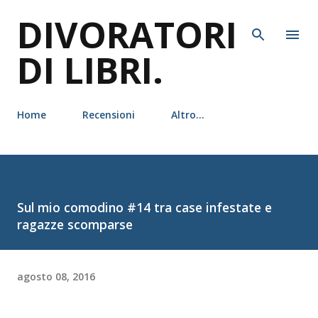
DIVORATORI
Passa ai contenuti principali
DI LIBRI.
Home
Recensioni
Altro…
Sul mio comodino #14 tra case infestate e
ragazze scomparse
agosto 08, 2016