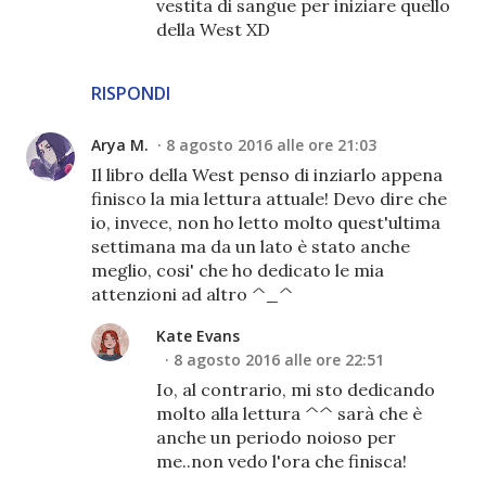
vestita di sangue per iniziare quello
della West XD
RISPONDI
Arya M.
8 agosto 2016 alle ore 21:03
Il libro della West penso di inziarlo appena
finisco la mia lettura attuale! Devo dire che
io, invece, non ho letto molto quest'ultima
settimana ma da un lato è stato anche
meglio, cosi' che ho dedicato le mia
attenzioni ad altro ^_^
Kate Evans
8 agosto 2016 alle ore 22:51
Io, al contrario, mi sto dedicando
molto alla lettura ^^ sarà che è
anche un periodo noioso per
me..non vedo l'ora che finisca!