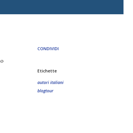
CONDIVIDI
no
Etichette
autori italiani
blogtour