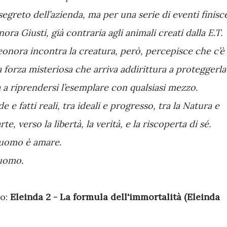
egreto dell’azienda, ma per una serie di eventi finisc
ora Giusti, già contraria agli animali creati dalla E.T.
eonora incontra la creatura, però, percepisce che c’è
a forza misteriosa che arriva addirittura a proteggerla
sa a riprendersi l’esemplare con qualsiasi mezzo.
de e fatti reali, tra ideali e progresso, tra la Natura e
, verso la libertà, la verità, e la riscoperta di sé.
l’uomo è amare.
’uomo.
lo:
Eleinda 2 - La formula dell'immortalità (Eleinda