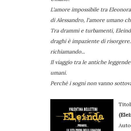
L'amore impossibile tra Eleonora 
di Alessandro, l'amore umano che
Tra drammi e turbamenti, Eleind
draghi è impaziente di risorgere.
richiamando...
Il viaggio tra le antiche leggend
umani.
Perché i sogni non vanno sottova
Tito
(Ele
Auto