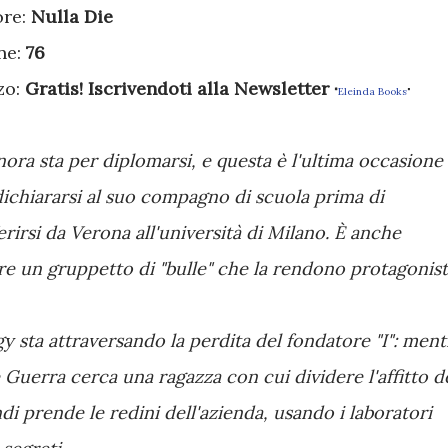
ore:
Nulla Die
ne:
76
zo:
Gratis! Iscrivendoti alla Newsletter
"
Eleinda Books
"
ora sta per diplomarsi, e questa è l'ultima occasione
dichiararsi al suo compagno di scuola prima di
erirsi da Verona all'università di Milano. È anche
e un gruppetto di "bulle" che la rendono protagonis
 sta attraversando la perdita del fondatore "I": ment
Guerra cerca una ragazza con cui dividere l'affitto d
i prende le redini dell'azienda, usando i laboratori