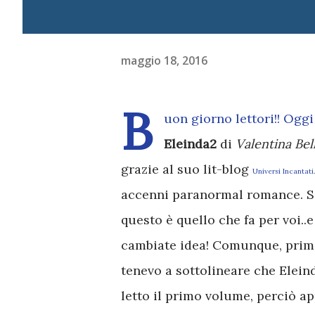
maggio 18, 2016
B
uon giorno lettori!! Oggi
Eleinda2
di
Valentina Bell
grazie al suo lit-blog
Universi Incantati
.
accenni paranormal romance. Se
questo è quello che fa per voi..
cambiate idea! Comunque, prima
tenevo a sottolineare che Elein
letto il primo volume, perciò ap