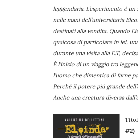
leggendaria. L’esperimento è un s
nelle mani dell’universitaria Eleon
destinati alla vendita. Quando El
qualcosa di particolare in lei, un
durante una visita alla E.T, deci
È l’inizio di un viaggio tra leggen
l’uomo che dimentica di farne parte
Perché il potere più grande del
Anche una creatura diversa dall
Tito
#2)