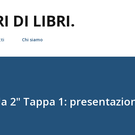
Passa ai contenuti principali
 DI LIBRI.
ti
Chi siamo
da 2" Tappa 1: presentazio