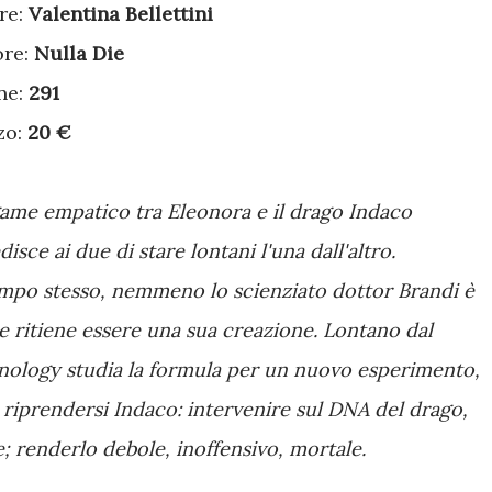
re:
Valentina Bellettini
ore:
Nulla Die
ne:
291
zo:
20 €
egame empatico tra Eleonora e il drago Indaco
isce ai due di stare lontani l'una dall'altro.
empo stesso, nemmeno lo scienziato dottor Brandi è
he ritiene essere una sua creazione. Lontano dal
nology studia la formula per un nuovo esperimento,
 riprendersi Indaco: intervenire sul DNA del drago,
; renderlo debole, inoffensivo, mortale.