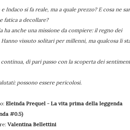
e Indaco si fa reale, ma a quale prezzo? E cosa ne sa
 fatica a decollare?
a ha anche una missione da compiere: il regno dei
 Hanno vissuto solitari per millenni, ma qualcosa li st
e continua, di pari passo con la scoperta dei sentiment
lutati: possono essere pericolosi.
lo:
Eleinda Prequel - La vita prima della leggenda
inda #0.5)
re:
Valentina Bellettini