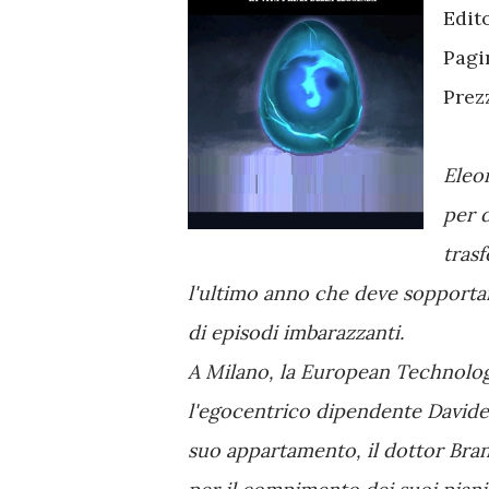
Edit
Pagi
Prez
Eleon
per 
trasf
l'ultimo anno che deve sopportar
di episodi imbarazzanti.
A Milano, la European Technology
l'egocentrico dipendente Davide 
suo appartamento, il dottor Brand