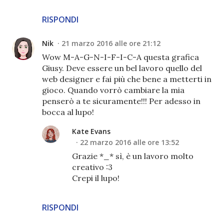
RISPONDI
Nik
21 marzo 2016 alle ore 21:12
Wow M-A-G-N-I-F-I-C-A questa grafica
Giusy. Deve essere un bel lavoro quello del
web designer e fai più che bene a metterti in
gioco. Quando vorrò cambiare la mia
penserò a te sicuramente!!! Per adesso in
bocca al lupo!
Kate Evans
22 marzo 2016 alle ore 13:52
Grazie *_* sì, è un lavoro molto
creativo :3
Crepi il lupo!
RISPONDI