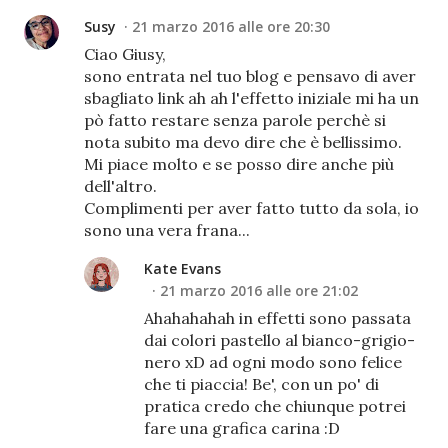
Susy
21 marzo 2016 alle ore 20:30
Ciao Giusy,
sono entrata nel tuo blog e pensavo di aver
sbagliato link ah ah l'effetto iniziale mi ha un
pò fatto restare senza parole perchè si
nota subito ma devo dire che è bellissimo.
Mi piace molto e se posso dire anche più
dell'altro.
Complimenti per aver fatto tutto da sola, io
sono una vera frana...
Kate Evans
21 marzo 2016 alle ore 21:02
Ahahahahah in effetti sono passata
dai colori pastello al bianco-grigio-
nero xD ad ogni modo sono felice
che ti piaccia! Be', con un po' di
pratica credo che chiunque potrei
fare una grafica carina :D