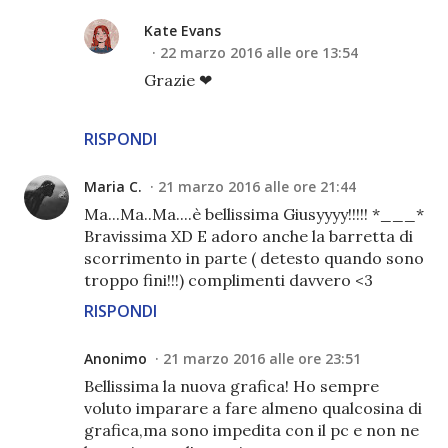
Kate Evans
22 marzo 2016 alle ore 13:54
Grazie ❤
RISPONDI
Maria C.
21 marzo 2016 alle ore 21:44
Ma...Ma..Ma....è bellissima Giusyyyy!!!!! *___*
Bravissima XD E adoro anche la barretta di
scorrimento in parte ( detesto quando sono
troppo fini!!!) complimenti davvero <3
RISPONDI
Anonimo
21 marzo 2016 alle ore 23:51
Bellissima la nuova grafica! Ho sempre
voluto imparare a fare almeno qualcosina di
grafica,ma sono impedita con il pc e non ne