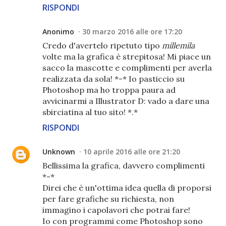
RISPONDI
Anonimo
30 marzo 2016 alle ore 17:20
Credo d'avertelo ripetuto tipo
millemila
volte ma la grafica è strepitosa! Mi piace un
sacco la mascotte e complimenti per averla
realizzata da sola! *-* Io pasticcio su
Photoshop ma ho troppa paura ad
avvicinarmi a Illustrator D: vado a dare una
sbirciatina al tuo sito! *.*
RISPONDI
Unknown
10 aprile 2016 alle ore 21:20
Bellissima la grafica, davvero complimenti
*-*
Direi che è un'ottima idea quella di proporsi
per fare grafiche su richiesta, non
immagino i capolavori che potrai fare!
Io con programmi come Photoshop sono