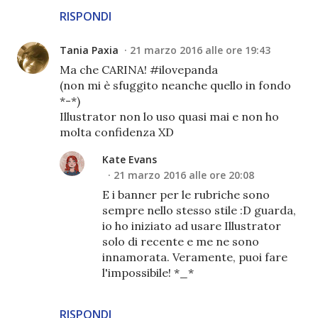
RISPONDI
Tania Paxia
21 marzo 2016 alle ore 19:43
Ma che CARINA! #ilovepanda
(non mi è sfuggito neanche quello in fondo
*-*)
Illustrator non lo uso quasi mai e non ho
molta confidenza XD
Kate Evans
21 marzo 2016 alle ore 20:08
E i banner per le rubriche sono
sempre nello stesso stile :D guarda,
io ho iniziato ad usare Illustrator
solo di recente e me ne sono
innamorata. Veramente, puoi fare
l'impossibile! *_*
RISPONDI