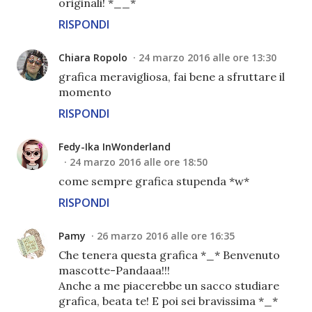
originali! *__*
RISPONDI
Chiara Ropolo
24 marzo 2016 alle ore 13:30
grafica meravigliosa, fai bene a sfruttare il
momento
RISPONDI
Fedy-Ika InWonderland
24 marzo 2016 alle ore 18:50
come sempre grafica stupenda *w*
RISPONDI
Pamy
26 marzo 2016 alle ore 16:35
Che tenera questa grafica *_* Benvenuto
mascotte-Pandaaa!!!
Anche a me piacerebbe un sacco studiare
grafica, beata te! E poi sei bravissima *_*