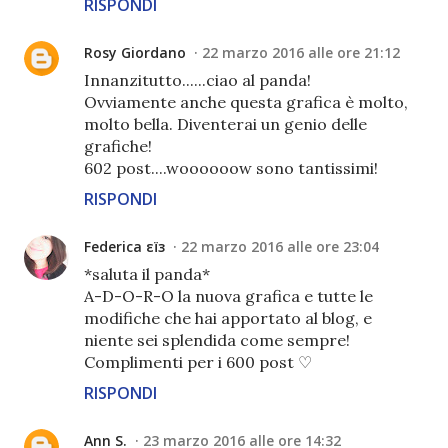
RISPONDI
Rosy Giordano
22 marzo 2016 alle ore 21:12
Innanzitutto......ciao al panda!
Ovviamente anche questa grafica è molto,
molto bella. Diventerai un genio delle
grafiche!
602 post....woooooow sono tantissimi!
RISPONDI
Federica εїз
22 marzo 2016 alle ore 23:04
*saluta il panda*
A-D-O-R-O la nuova grafica e tutte le
modifiche che hai apportato al blog, e
niente sei splendida come sempre!
Complimenti per i 600 post ♡
RISPONDI
Ann S.
23 marzo 2016 alle ore 14:32