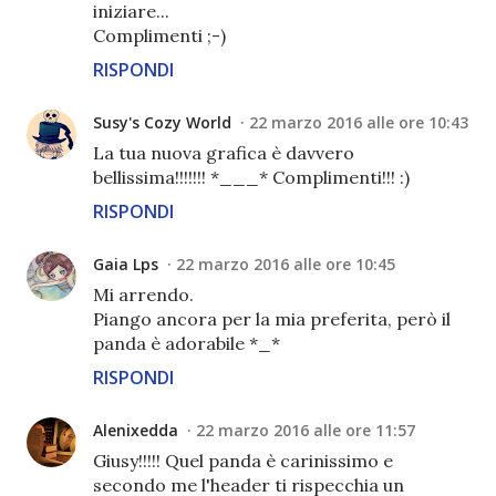
iniziare...
Complimenti ;-)
RISPONDI
Susy's Cozy World
22 marzo 2016 alle ore 10:43
La tua nuova grafica è davvero
bellissima!!!!!!! *___* Complimenti!!! :)
RISPONDI
Gaia Lps
22 marzo 2016 alle ore 10:45
Mi arrendo.
Piango ancora per la mia preferita, però il
panda è adorabile *_*
RISPONDI
Alenixedda
22 marzo 2016 alle ore 11:57
Giusy!!!!! Quel panda è carinissimo e
secondo me l'header ti rispecchia un