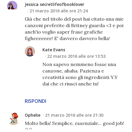
Jessica secretlifeofbooklover
21 marzo 2016 alle ore 21:24
Già che nel titolo del post hai citato una mie
canzoni preferite di Britney guarda <3 e poi
anch'io voglio saper frase grafiche
figheeeeeee! E' davvero davvero bella!
Kate Evans
22 marzo 2016 alle ore 13:53
Non sapevo nemmeno fosse una
canzone, ahaha. Pazienza e
creatività sono gli ingredienti Y.Y
dai che ci riusci anche tu!
RISPONDI
Ophelie
21 marzo 2016 alle ore 21:30
Molto bella! Semplice, essenziale... good job!
^^