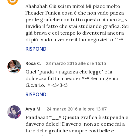
Ahahahah Giù sei un mito! Mi piace molto
l'header l'unica cosa è che non vado pazza
per le grafiche con tutto questo bianco >_<
Invidio il fatto che stai studiando grafica. Sei
già brava e col tempo lo diventerai ancora
di più. Vado a vedere il tuo negozietto ^-*
RISPONDI
Rosa C.
23 marzo 2016 alle ore 16:15
Quel "panda + ragazza che legge" è la
dolcezza fatta a header *-* Sei un genio.
G.e.n.i.o. :* <3<3<3
RISPONDI
Arya M.
24 marzo 2016 alle ore 13:07
Pandaaa!! *__* Questa grafica è stupenda e
davvero dolce!! Davvero, non so come fai a
fare delle grafiche sempre così belle e