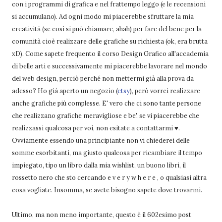
con i programmi di grafica e nel frattempo leggo (e le recensioni
si accumulano). Ad ogni modo mi piacerebbe sfruttare la mia
creatività (se così si può chiamare, ahah) per fare del bene per la
comunità cioè realizzare delle grafiche su richiesta (ok, era brutta
xD). Come sapete frequento il corso Design Grafico all'accademia
di belle arti e successivamente mi piacerebbe lavorare nel mondo
del web design, perciò perché non mettermi già alla prova da
adesso? Ho già aperto un negozio (
etsy
), però vorrei realizzare
anche grafiche più complesse. E' vero che ci sono tante persone
che realizzano grafiche meravigliose e be', se vi piacerebbe che
realizzassi qualcosa per voi, non esitate a contattarmi ♥.
Ovviamente essendo una principiante non vi chiederei delle
somme esorbitanti, ma giusto qualcosa per ricambiare il tempo
impiegato, tipo un libro dalla mia wishlist, un buono libri, il
rossetto nero che sto cercando e v e r y w h e r e , o qualsiasi altra
cosa vogliate. Insomma, se avete bisogno sapete dove trovarmi.
Ultimo, ma non meno importante, questo è il 602esimo post