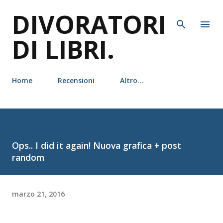
DIVORATORI
Passa ai contenuti principali
DI LIBRI.
Home
Recensioni
Altro…
Ops.. I did it again! Nuova grafica + post
random
marzo 21, 2016