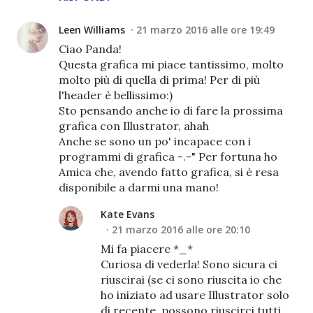
Leen Williams
21 marzo 2016 alle ore 19:49
Ciao Panda!
Questa grafica mi piace tantissimo, molto
molto più di quella di prima! Per di più
l'header è bellissimo:)
Sto pensando anche io di fare la prossima
grafica con Illustrator, ahah
Anche se sono un po' incapace con i
programmi di grafica -.-" Per fortuna ho
Amica che, avendo fatto grafica, si è resa
disponibile a darmi una mano!
Kate Evans
21 marzo 2016 alle ore 20:10
Mi fa piacere *_*
Curiosa di vederla! Sono sicura ci
riuscirai (se ci sono riuscita io che
ho iniziato ad usare Illustrator solo
di recente, possono riuscirci tutti