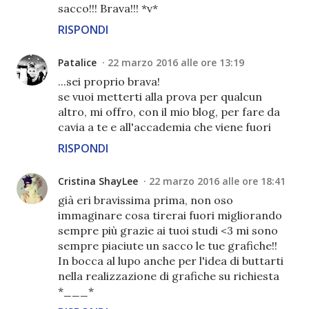
sacco!!! Brava!!! *v*
RISPONDI
Patalice
22 marzo 2016 alle ore 13:19
...sei proprio brava!
se vuoi metterti alla prova per qualcun
altro, mi offro, con il mio blog, per fare da
cavia a te e all'accademia che viene fuori
RISPONDI
Cristina ShayLee
22 marzo 2016 alle ore 18:41
già eri bravissima prima, non oso
immaginare cosa tirerai fuori migliorando
sempre più grazie ai tuoi studi <3 mi sono
sempre piaciute un sacco le tue grafiche!!
In bocca al lupo anche per l'idea di buttarti
nella realizzazione di grafiche su richiesta
*___*