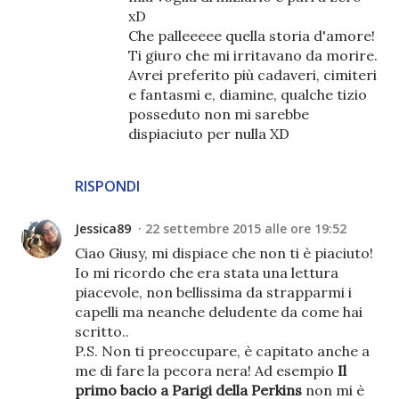
xD
Che palleeeee quella storia d'amore!
Ti giuro che mi irritavano da morire.
Avrei preferito più cadaveri, cimiteri
e fantasmi e, diamine, qualche tizio
posseduto non mi sarebbe
dispiaciuto per nulla XD
RISPONDI
Jessica89
22 settembre 2015 alle ore 19:52
Ciao Giusy, mi dispiace che non ti è piaciuto!
Io mi ricordo che era stata una lettura
piacevole, non bellissima da strapparmi i
capelli ma neanche deludente da come hai
scritto..
P.S. Non ti preoccupare, è capitato anche a
me di fare la pecora nera! Ad esempio
Il
primo bacio a Parigi della Perkins
non mi è