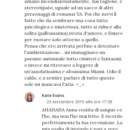
amano incondizionatamente.. hai ragione, è
stereotipato, uguale ad un sacco di altri
personaggi di romanzi YA. Poi che nervi il
fatto che da sembrare una cosa tutta
psicologica e misteriosa, tutto si riduce alla
solita (pallosissima) storia d'amore, e finisce
per ruotare solo attorno a quello.
Pensa che ero arrivata perfino a detestare
l'ambientazione... mi immaginavo un
paesino autunnale tutto cimiteri e fantasmi,
e invece mi ritrovavo a leggere di
un'assolatissima e afosissima Miami. Odio il
caldo, e a sentire parlare di tutto questo
sole mi mancava l'aria. >_<
Kate Evans
23 settembre 2015 alle ore 17:38
AHAHAHA Anna vestita di sangue ce
l'ho, ma non l'ho mai letto. E ricordo
perfettamente la tua recensione. La
mia voglia di iniziarlo è pari a zero