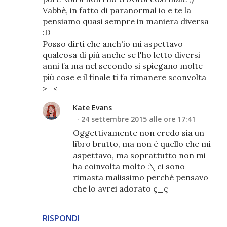
Vabbè, in fatto di paranormal io e te la
pensiamo quasi sempre in maniera diversa
:D
Posso dirti che anch'io mi aspettavo
qualcosa di più anche se l'ho letto diversi
anni fa ma nel secondo si spiegano molte
più cose e il finale ti fa rimanere sconvolta
>_<
Kate Evans
24 settembre 2015 alle ore 17:41
Oggettivamente non credo sia un
libro brutto, ma non è quello che mi
aspettavo, ma soprattutto non mi
ha coinvolta molto :\ ci sono
rimasta malissimo perché pensavo
che lo avrei adorato ç_ç
RISPONDI