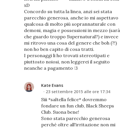
xD
Concordo su tutta la linea, anzi sei stata
parecchio generosa, anche io mi aspettavo
qualcosa di molto più soprannaturale con
demoni, magia e possessioni in mezzo (sarà
che guardo troppo Supernatural?) e invece
mi ritrovo una cosa del genere che boh (?!)
non ho ben capito di cosa tratti.
I personaggi li ho trovati stereotipati e
piuttosto noiosi, non leggerei il seguito
neanche a pagamento :3
Kate Evans
23 settembre 2015 alle ore 17:34
Siii *saltella felice* dovremmo
fondare un fun club, Black Sheeps
Club. Suona bene!
Sono stata parecchio generosa
perché oltre all'irritazione non mi