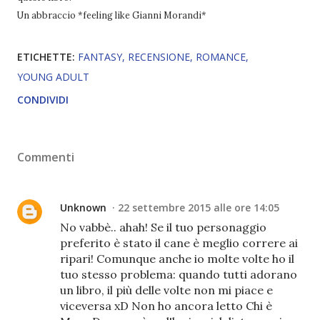
Un abbraccio *feeling like Gianni Morandi*
ETICHETTE:
FANTASY
RECENSIONE
ROMANCE
YOUNG ADULT
CONDIVIDI
Commenti
Unknown
22 settembre 2015 alle ore 14:05
No vabbè.. ahah! Se il tuo personaggio
preferito è stato il cane è meglio correre ai
ripari! Comunque anche io molte volte ho il
tuo stesso problema: quando tutti adorano
un libro, il più delle volte non mi piace e
viceversa xD Non ho ancora letto Chi è