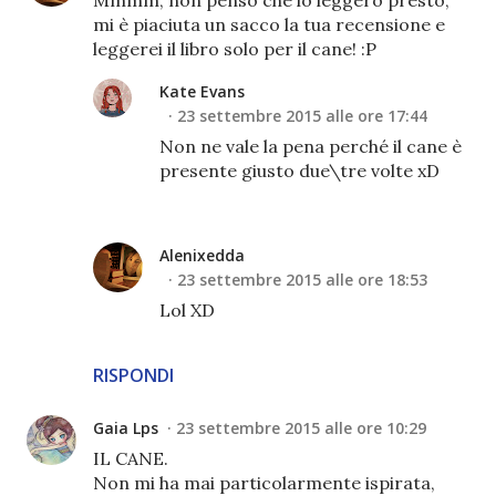
Mmmm, non penso che lo leggerò presto,
mi è piaciuta un sacco la tua recensione e
leggerei il libro solo per il cane! :P
Kate Evans
23 settembre 2015 alle ore 17:44
Non ne vale la pena perché il cane è
presente giusto due\tre volte xD
Alenixedda
23 settembre 2015 alle ore 18:53
Lol XD
RISPONDI
Gaia Lps
23 settembre 2015 alle ore 10:29
IL CANE.
Non mi ha mai particolarmente ispirata,