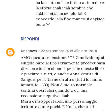
ha lasciata nulla e fatico a ricordare
la storia ahahahah sembra che
l'abbia letta un secolo fa! E
concordo, alla fine manco si capisce
bene '-'
RISPONDI
Unknown
22 settembre 2015 alle ore 19:18
AMO questa recensione *^* Condivido ogni
singola parola! Ero seriamente preoccupata
di essere io il problema, perché questo libro
è piaciuto a tutti, o anche Anna Vestita di
Sangue, per citarne un altro (tutti lo hanno
amato, io.. NO). Non è molto normale
sentirsi così felici quando trovi una
recensione negativa ahah.
Mara è insopportabile, uno personaggio
irritante come pochi. E Noah, che tutti