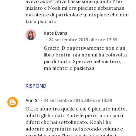
avevo aspettative bassissime quando l' ho
iniziato e Noah mi era piaciuto abbastanza
ma niente di particolare :) mi spiace che non
ti sia piaciuto!
Kate Evans
24 settembre 2015 alle ore 17:39
Grazie :D oggettivamente non è un
libro brutta, ma non mi ha coinvolta
più di tanto. Speravo nel mistero,
ma niente :c pazienza!
RISPONDI
Ann S.
24 settembre 2015 alle ore 13:39
Ok, io sono tra quelle a cui è piaciuto molto,
infatti gli ho dato 4 stelle però riconosco i
difetti che hai sottolineato. Noah l'ho
adorato sopratutto nel secondo volume e
pure Mara non l'ho trovata così male ;)