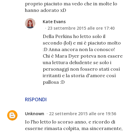
proprio piaciuto ma vedo che in molte lo
hanno adorato xD
Kate Evans
23 settembre 2015 alle ore 17:40
Della Perkins ho letto solo il
secondo (lol) e mi è piaciuto molto
:D Anna ancora non la conosco!
Chi è Mara Dyer poteva non essere
una lettura deludente se solo i
personaggi non fossero stati così
irritanti e la storia d'amore così
pallosa :D
RISPONDI
Unknown
22 settembre 2015 alle ore 19:56
Io l'ho letto lo scorso anno, e ricordo di
esserne rimasta colpita, ma sinceramente,