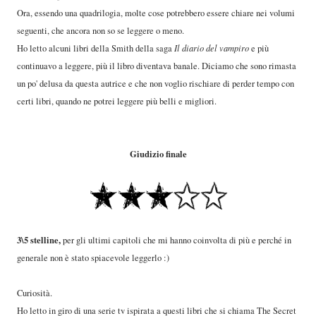
Ora, essendo una quadrilogia, molte cose potrebbero essere chiare nei volumi
seguenti, che ancora non so se leggere o meno.
Ho letto alcuni libri della Smith della saga
Il diario del vampiro
e più
continuavo a leggere, più il libro diventava banale. Diciamo che sono rimasta
un po' delusa da questa autrice e che non voglio rischiare di perder tempo con
certi libri, quando ne potrei leggere più belli e migliori.
Giudizio finale
3\5 stelline,
per gli ultimi capitoli che mi hanno coinvolta di più e perché in
generale non è stato spiacevole leggerlo :)
Curiosità.
Ho letto in giro di una serie tv ispirata a questi libri che si chiama The Secret