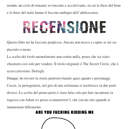
mondo, un ciclo di romanzi avvincente e accattivante, in cui le forze del bene
e le forze del male hanno il fascino ambiguo dell’adolescenza.
Questo libro mi ha lasciata perplessa. Ancora non riesco a capire se mi sia
piaciuto o meno.
La scelta del titolo naturalmente non centra nulla, penso che sia stato
chiamato così solo per vendere. Il titolo originale è The Secret Circle, che è
azzeccatissimo. Dettagli.
Dunque, ho trovato la storia piuttosto banale quasi quanto i personaggi.
Cassie, la protagonista, nel giro di una settimana si trasferisce in due posti
diversi. La scelta del primo posto è stata fatta solo per fare incontrare la
ragazza con Adam (ci posso scommettere!), che con un solo sguardo si
innamorano follemente.