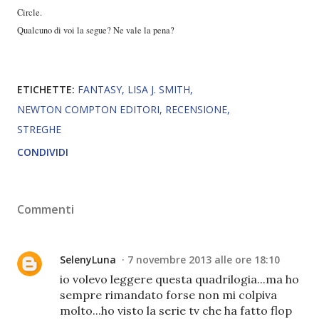
Circle.
Qualcuno di voi la segue? Ne vale la pena?
ETICHETTE:
FANTASY
LISA J. SMITH
NEWTON COMPTON EDITORI
RECENSIONE
STREGHE
CONDIVIDI
Commenti
SelenyLuna
7 novembre 2013 alle ore 18:10
io volevo leggere questa quadrilogia...ma ho
sempre rimandato forse non mi colpiva
molto...ho visto la serie tv che ha fatto flop