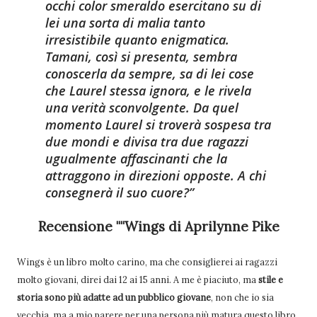
occhi color smeraldo esercitano su di
lei una sorta di malia tanto
irresistibile quanto enigmatica.
Tamani, così si presenta, sembra
conoscerla da sempre, sa di lei cose
che Laurel stessa ignora, e le rivela
una verità sconvolgente. Da quel
momento Laurel si troverà sospesa tra
due mondi e divisa tra due ragazzi
ugualmente affascinanti che la
attraggono in direzioni opposte. A chi
consegnerà il suo cuore?
Recensione ""Wings di Aprilynne Pike
Wings è un libro molto carino, ma che consiglierei ai ragazzi
molto giovani, direi dai 12 ai 15 anni. A me è piaciuto, ma
stile e
storia sono più adatte ad un pubblico giovane
, non che io sia
vecchia, ma a mio parere per una persona più matura questo libro