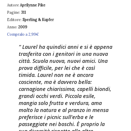
Autore
Aprilynne Pike
Pagine:
311
Editore:
Sperling & Kupfer
Anno:
2009
Compralo a 2,99€
Laurel ha quindici anni e si è appena
trasferita con i genitori in una nuova
città. Scuola nuova, nuovi amici. Una
prova difficile, per lei che è così
timida. Laurel non ne è ancora
cosciente, ma è davvero bella:
carnagione chiarissima, capelli biondi,
grandi occhi verdi. Piccola esile,
mangia solo frutta e verdura, ama
molto la natura e al pranzo in mensa
preferisce i picnic sull'erba e le
passeggiate nei boschi. È proprio la
sua diversità rispetto alle altre