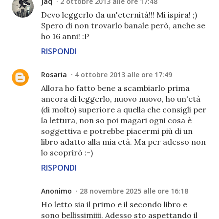
Jaq
2 ottobre 2013 alle ore 17:48
Devo leggerlo da un'eternità!!! Mi ispira! ;)
Spero di non trovarlo banale però, anche se
ho 16 anni! :P
RISPONDI
Rosaria
4 ottobre 2013 alle ore 17:49
Allora ho fatto bene a scambiarlo prima
ancora di leggerlo, nuovo nuovo, ho un'età
(di molto) superiore a quella che consigli per
la lettura, non so poi magari ogni cosa è
soggettiva e potrebbe piacermi più di un
libro adatto alla mia età. Ma per adesso non
lo scoprirò :-)
RISPONDI
Anonimo
28 novembre 2025 alle ore 16:18
Ho letto sia il primo e il secondo libro e
sono bellissimiiii. Adesso sto aspettando il