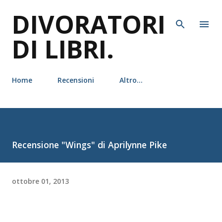
DIVORATORI
Passa ai contenuti principali
DI LIBRI.
Home
Recensioni
Altro…
Recensione "Wings" di Aprilynne Pike
ottobre 01, 2013