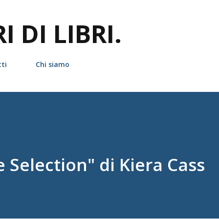
Passa ai contenuti principali
 DI LIBRI.
ti
Chi siamo
 Selection" di Kiera Cass