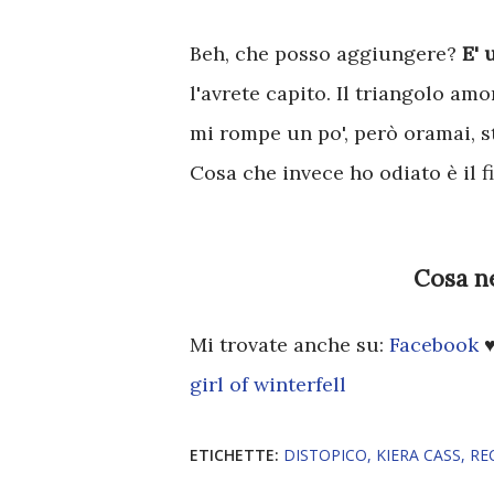
Beh, che posso aggiungere?
E' 
l'avrete capito. Il triangolo am
mi rompe un po', però oramai, s
Cosa che invece ho odiato è il f
Cosa n
Mi trovate anche su:
Facebook
girl of winterfell
ETICHETTE:
DISTOPICO
KIERA CASS
RE