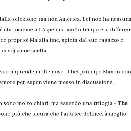
dalla selezione, ma non America. Lei non ha nessun
é sta insieme ad Aspen da molto tempo e, a differen
iace proprio! Ma alla fine, spinta dal suo ragazzo e
 caso) viene scelta!
a comprende molte cose. Il bel principe Maxon non
o amore per Aspen viene messo in discussione.
 sono molto chiari, ma essendo una trilogia -
The
sono più che sicura che l'autrice delineerà meglio