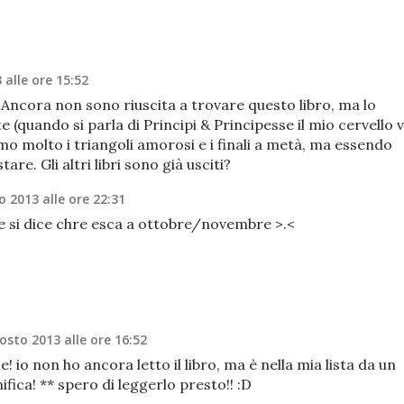
 alle ore 15:52
 Ancora non sono riuscita a trovare questo libro, ma lo
 (quando si parla di Principi & Principesse il mio cervello 
mo molto i triangoli amorosi e i finali a metà, ma essendo
tare. Gli altri libri sono già usciti?
 2013 alle ore 22:31
te si dice chre esca a ottobre/novembre >.<
osto 2013 alle ore 16:52
 io non ho ancora letto il libro, ma è nella mia lista da un
ifica! ** spero di leggerlo presto!! :D