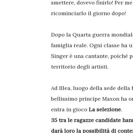
smettere, dovevo finirlo! Per m
ricominciarlo il giorno dopo!
Dopo la Quarta guerra mondiale i
famiglia reale. Ogni classe ha 
Singer è una cantante, poiché pr
territorio degli artisti.
Ad Illea, luogo della sede della
bellissimo principe Maxon ha or
entra in gioco
La selezione
.
35 tra le ragazze candidate hann
darà loro la possibilità di cont