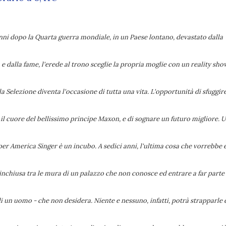
nni dopo la Quarta guerra mondiale, in un Paese lontano, devastato dalla
 e dalla fame, l'erede al trono sceglie la propria moglie con un reality sho
a Selezione diventa l'occasione di tutta una vita. L'opportunità di sfuggir
 il cuore del bellissimo principe Maxon, e di sognare un futuro migliore. 
 Ma per America Singer è un incubo. A sedici anni, l'ultima cosa che vorrebbe 
 rinchiusa tra le mura di un palazzo che non conosce ed entrare a far parte
i un uomo - che non desidera. Niente e nessuno, infatti, potrà strapparle 