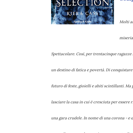
Molti a
miseria
Spettacolare. Così, per trentacinque ragazze l
un destino di fatica e povertà. Di conquistare
futuro di feste, gioielli e abiti scintillanti.
lasciare la casa in cui è cresciuta per essere
una gara crudele. In nome di una corona - e d