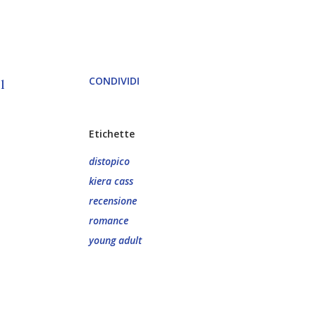
CONDIVIDI
il
Etichette
distopico
kiera cass
recensione
romance
young adult