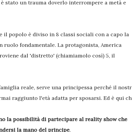
e è stato un trauma doverlo interrompere a metà e
l popolo è diviso in 8 classi sociali con a capo la
un ruolo fondamentale. La protagonista, America
oviene dal 'distretto' (chiamiamolo così) 5, il
 famiglia reale, serve una principessa perché il nost
mai raggiunto l'età adatta per sposarsi. Ed è qui c
o la possibilità di partecipare al reality show che
endersi la mano del principe
.