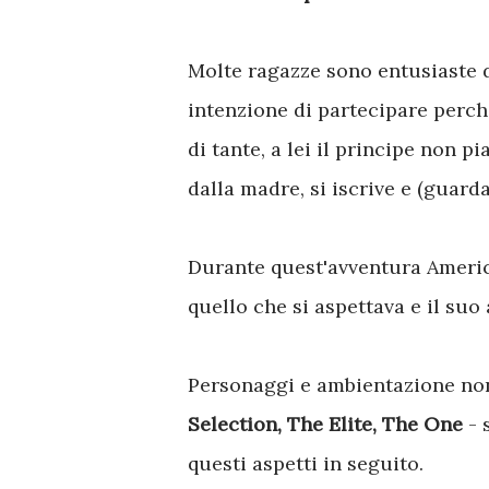
Molte ragazze sono entusiaste 
intenzione di partecipare perch
di tante, a lei il principe non p
dalla madre, si iscrive e (guarda
Durante quest'avventura Americ
quello che si aspettava e il su
Personaggi e ambientazione non
Selection, The Elite, The One
- 
questi aspetti in seguito.