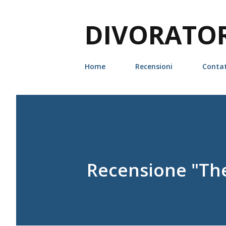
DIVORATORI
Home
Recensioni
Contat
Recensione "The