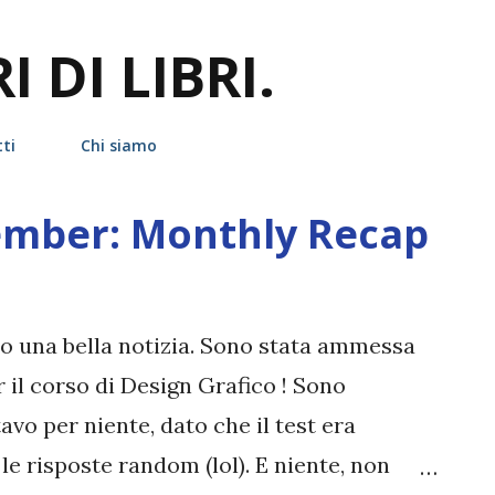
Passa ai contenuti principali
 DI LIBRI.
ti
Chi siamo
ember: Monthly Recap
do una bella notizia. Sono stata ammessa
r il corso di Design Grafico ! Sono
avo per niente, dato che il test era
 le risposte random (lol). E niente, non