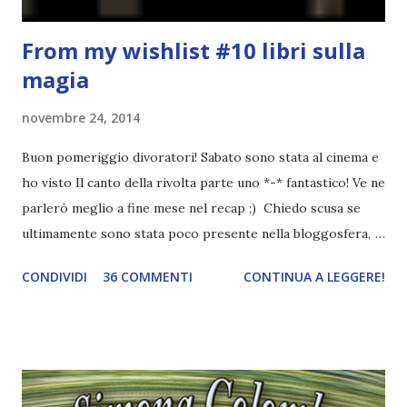
From my wishlist #10 libri sulla
magia
novembre 24, 2014
Buon pomeriggio divoratori! Sabato sono stata al cinema e
ho visto Il canto della rivolta parte uno *-* fantastico! Ve ne
parlerò meglio a fine mese nel recap ;) Chiedo scusa se
ultimamente sono stata poco presente nella bloggosfera,
ma ho dovuto studiare çwç appena posso recupero i post
CONDIVIDI
36 COMMENTI
CONTINUA A LEGGERE!
che mi sono persa! Adesso vi lascio con la rubrica c: Tema:
libri sulla magia . Il circo della notte, Erin Morgenstern
Appare così, senza preavviso. La notizia si diffonde in un
lampo, e una folla impaziente già si assiepa davanti ai
cancelli, sotto l'insegna in bianco e nero che dice: "Le