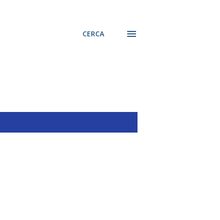
CERCA
MOSTRA TUTTO