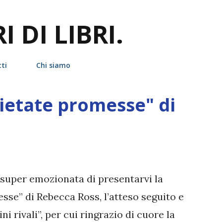
Passa ai contenuti principali
 DI LIBRI.
ti
Chi siamo
ietate promesse" di
 super emozionata di presentarvi la
sse” di Rebecca Ross, l’atteso seguito e
ni rivali”, per cui ringrazio di cuore la