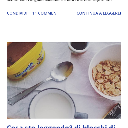
CONDIVIDI
11 COMMENTI
CONTINUA A LEGGERE!
Cosa sto leggendo? di blocchi di