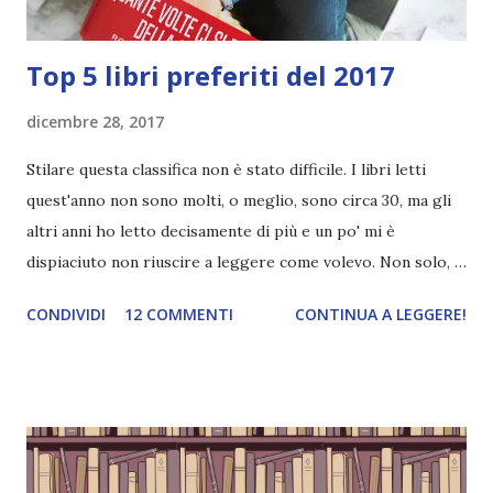
Top 5 libri preferiti del 2017
dicembre 28, 2017
Stilare questa classifica non è stato difficile. I libri letti
quest'anno non sono molti, o meglio, sono circa 30, ma gli
altri anni ho letto decisamente di più e un po' mi è
dispiaciuto non riuscire a leggere come volevo. Non solo,
facendo quattro calcoli i libri che mi sono veramente
CONDIVIDI
12 COMMENTI
CONTINUA A LEGGERE!
piaciuti si contano sulle dita di una mano. TOP 5 LIBRI
PREFERITI DEL 2017