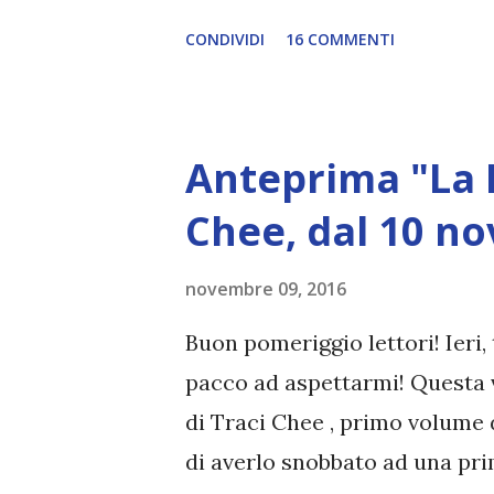
ciance, iniziamo subito!
CONDIVIDI
16 COMMENTI
Anteprima "La L
Chee, dal 10 no
novembre 09, 2016
Buon pomeriggio lettori! Ieri
pacco ad aspettarmi! Questa v
di Traci Chee , primo volume 
di averlo snobbato ad una pr