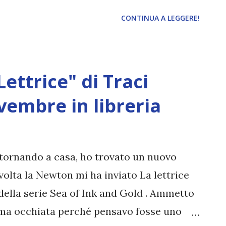
CONTINUA A LEGGERE!
ettrice" di Traci
vembre in libreria
, tornando a casa, ho trovato un nuovo
olta la Newton mi ha inviato La lettrice
della serie Sea of Ink and Gold . Ammetto
ima occhiata perché pensavo fosse uno