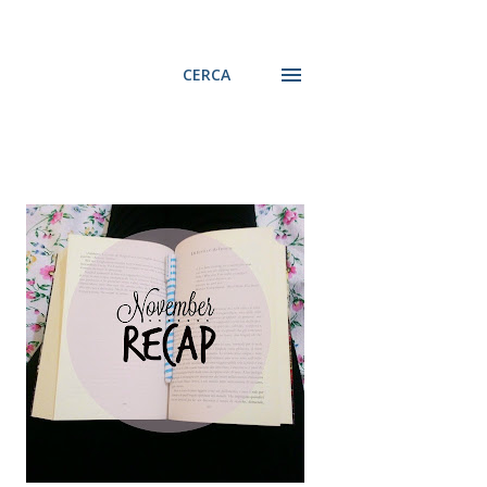
CERCA