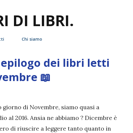
Passa ai contenuti principali
 DI LIBRI.
ti
Chi siamo
epilogo dei libri letti
vembre 📖
mo giorno di Novembre, siamo quasi a
dio al 2016. Ansia ne abbiamo ? Dicembre è
ro di riuscire a leggere tanto quanto in