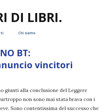
Passa ai contenuti principali
 DI LIBRI.
ti
Chi siamo
ANO BT:
nuncio vincitori
o giunti alla conclusione del Leggere
 Purtroppo non sono mai stata brava con i
reve. Sono contentissima del successo che