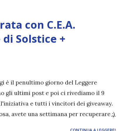
rata con C.E.A.
di Solstice +
gi è il penultimo giorno del Leggere
 gli ultimi post e poi ci rivediamo il 9
'iniziativa e tutti i vincitori dei giveaway.
cosa, avete una settimana per recuperare ;)
CONTINUA A LEGGERE!