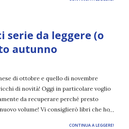
i serie da leggere (o
sto autunno
 mese di ottobre e quello di novembre
cchi di novità! Oggi in particolare voglio
utamente da recuperare perché presto
nuovo volume! Vi consiglierò libri che ho
che devo assolutamente recuperare.
CONTINUA A LEGGERE!