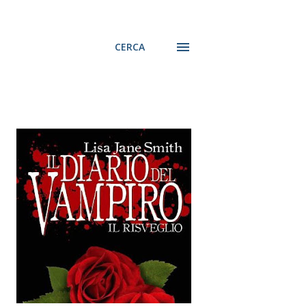
CERCA