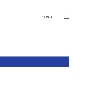
CERCA
MOSTRA TUTTO