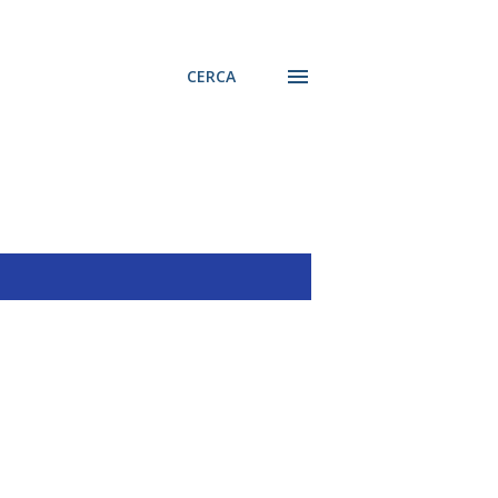
CERCA
MOSTRA TUTTO